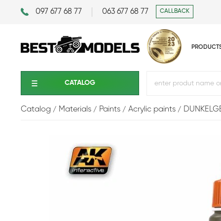
097 677 68 77
063 677 68 77
CALLBACK
PRODUCT
CATALOG
Catalog
Materials
Paints
Acrylic paints
DUNKELGE