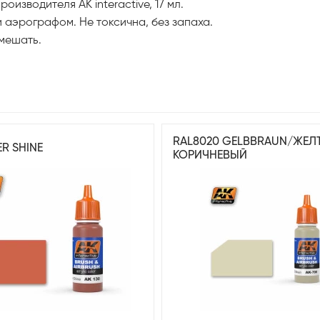
изводителя AK interactive, 17 мл.
 аэрографом. Не токсична, без запаха.
мешать.
RAL8020 GELBBRAUN/ЖЕЛ
ER SHINE
КОРИЧНЕВЫЙ