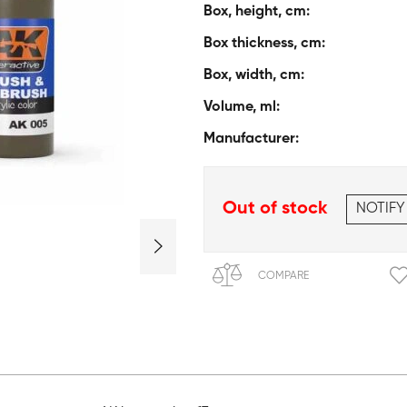
Box, height, cm:
Box thickness, cm:
Box, width, cm:
Volume, ml:
Manufacturer:
Out of stock
NOTIFY
COMPARE