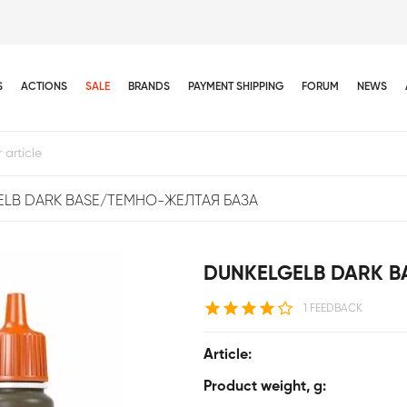
S
ACTIONS
SALE
BRANDS
PAYMENT SHIPPING
FORUM
NEWS
LB DARK BASE/ТЕМНО-ЖЕЛТАЯ БАЗА
DUNKELGELB DARK B
1 FEEDBACK
Article:
Product weight, g: