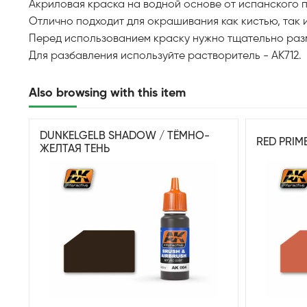
Акриловая краска на водной основе от испанского про
Отлично подходит для окрашивания как кистью, так и
Перед использованием краску нужно тщательно раз
Для разбавления используйте растворитель - AK712.
Also browsing with this item
DUNKELGELB SHADOW / ТЁМНО-
RED PRIM
ЖЕЛТАЯ ТЕНЬ