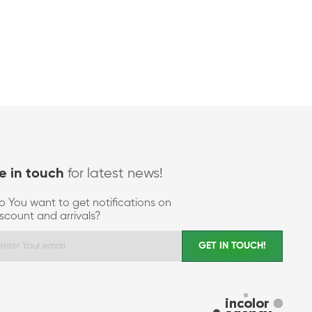
for latest news!
e in touch
o You want to get notifications on
iscount and arrivals?