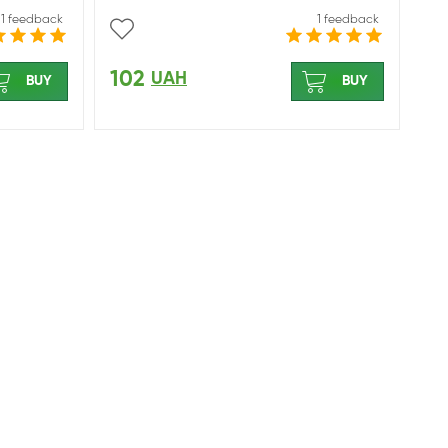
1 feedback
1 feedback
102
UAH
BUY
BUY