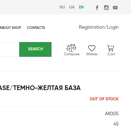
RU
UA
EN
Registration
/
Login
ABOUT SHOP
CONTACTS
Compare
Wishes
Cart
ASE/ТЕМНО-ЖЕЛТАЯ БАЗА
OUT OF STOCK
AK005
45