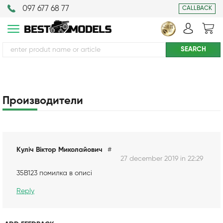
097 677 68 77
CALLBACK
Производители
Куліч Віктор Миколайович
#
27 december 2019 in 22:29
35B123 помилка в описі
Reply