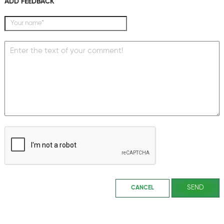
ADD FEEDBACK