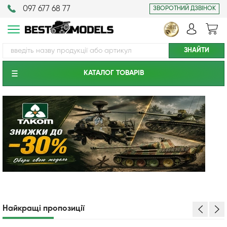
097 677 68 77
ЗВОРОТНИЙ ДЗВІНОК
КАТАЛОГ ТОВАРIВ
Найкращі пропозиції