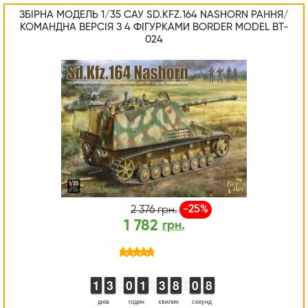
ЗБІРНА МОДЕЛЬ 1/35 САУ SD.KFZ.164 NASHORN РАННЯ/
КОМАНДНА ВЕРСІЯ З 4 ФІГУРКАМИ BORDER MODEL BT-
024
-25%
2 376 грн.
1 782
грн.