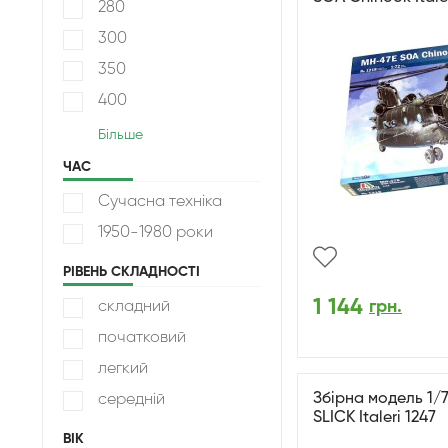
280
300
350
400
Більше
ЧАС
Сучасна техніка
1950-1980 роки
РІВЕНЬ СКЛАДНОСТІ
1 144
грн.
складний
початковий
легкий
Збірна модель 1/7
середній
SLICK Italeri 1247
ВІК