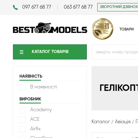
097 677 68 77
063 677 68 77
ЗВОРОТНИЙ ДЗВІНОК
ТОВАРИ
КАТАЛОГ ТОВАРIВ
НАЯВНІСТЬ
ГЕЛІКОП
В наявності
ВИРОБНИК
Academy
ACE
Каталог
Авіація
Г
Airfix