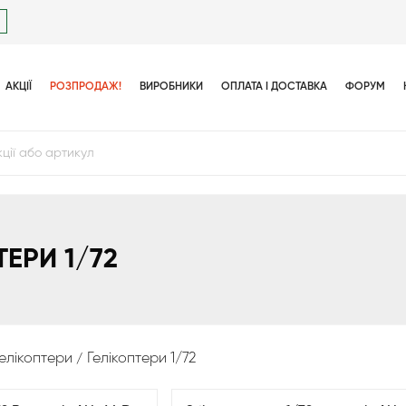
АКЦІЇ
РОЗПРОДАЖ!
ВИРОБНИКИ
ОПЛАТА І ДОСТАВКА
ФОРУМ
ТЕРИ 1/72
елікоптери
Гелікоптери 1/72