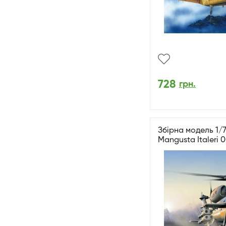
728
грн.
Збірна модель 1/
Mangusta Italeri 