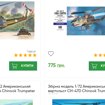
1 відгук
775
грн.
КУПИТИ
КУ
72 Американський
Збірна модель 1/72 Американсь
 Chinook Trumpeter
вертольот CH-47D Chinook Tru
01622