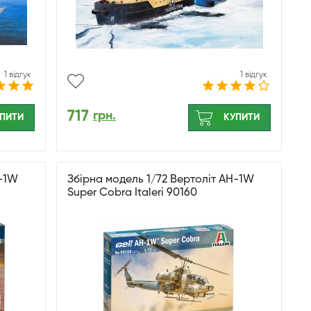
1 відгук
1 відгук
717
грн.
ПИТИ
КУПИТИ
H-1W
Збірна модель 1/72 Вертоліт AH-1W
Super Cobra Italeri 90160