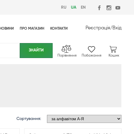
RU
UA
EN
Реєстрація
/
Вхід
НОВИНИ
ПРО МАГАЗИН
КОНТАКТИ
Порівняння
Побажання
Кошик
Сортування: