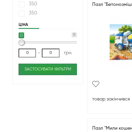
350
Пазл "Бетонозміш
350
ЦІНА
0
0
-
грн.
ЗАСТОСУВАТИ ФІЛЬТРИ
товар закінчився
Пазл "Мили кошен