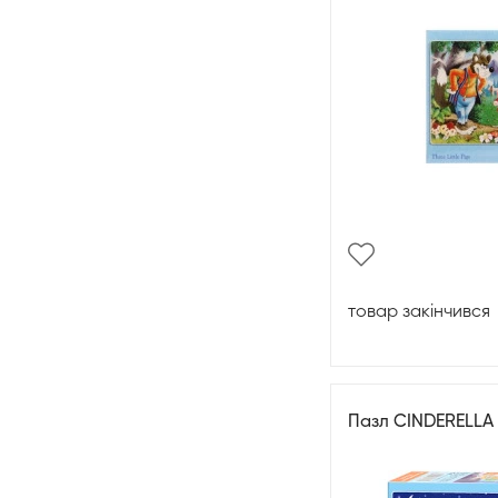
товар закінчився
Пазл CINDERELLA