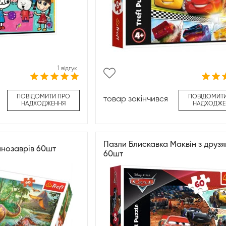
1 відгук
ПОВІДОМИТИ ПРО
ПОВІДОМИТ
товар закінчився
НАДХОДЖЕННЯ
НАДХОДЖЕ
Пазли Блискавка Маквін з друз
инозаврів 60шт
60шт