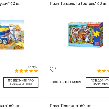
увач" 60 шт
Пазл "Гензель та Гретель" 60 шт
1 відгук
ПОВІДОМИТИ ПРО
ПОВІДОМИТ
товар закінчився
НАДХОДЖЕННЯ
НАДХОДЖЕ
ята" 60 шт
Пазл "Пожежна" 60 шт