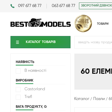
097 677 68 77
063 677 68 77
ЗВОРОТНИЙ ДЗВІНОК
ТОВАРИ
КАТАЛОГ ТОВАРIВ
НАЯВНІСТЬ
60 ЕЛЕМ
В наявності
ВИРОБНИК
Castorland
Trefl
Каталог
Пазли
6
ВАГА ПРОДУКТУ, G