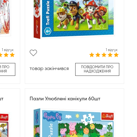
1 відгук
1 відгук
И ПРО
ПОВІДОМИТИ ПРО
товар закінчився
ННЯ
НАДХОДЖЕННЯ
шт
Пазли Улюблені канікули 60шт