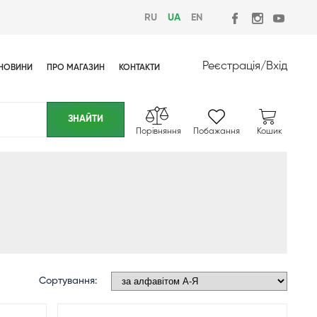
RU
UA
EN
Реєстрація
/
Вхід
НОВИНИ
ПРО МАГАЗИН
КОНТАКТИ
Порівняння
Побажання
Кошик
Сортування: