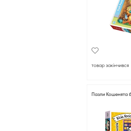
товар закінчився
Пазли Кошенята 