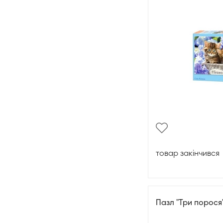
товар закінчився
Пазл "Три порося