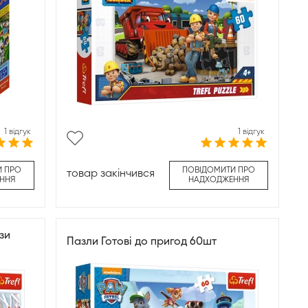
1 відгук
1 відгук
И ПРО
ПОВІДОМИТИ ПРО
товар закінчився
ННЯ
НАДХОДЖЕННЯ
зи
Пазли Готові до пригод 60шт