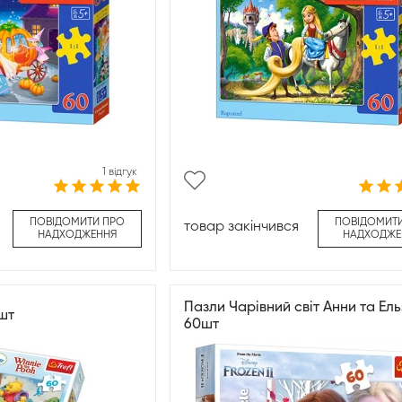
1 відгук
ПОВІДОМИТИ ПРО
ПОВІДОМИТ
товар закінчився
НАДХОДЖЕННЯ
НАДХОДЖЕ
Пазли Чарівний світ Анни та Ель
0шт
60шт