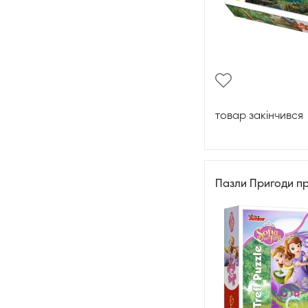
товар закінчився
Пазли Пригоди п