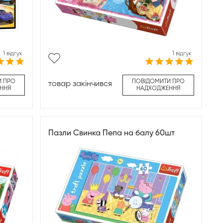
1 відгук
1 відгук
И ПРО
ПОВІДОМИТИ ПРО
товар закінчився
ННЯ
НАДХОДЖЕННЯ
Пазли Свинка Пепа на балу 60шт