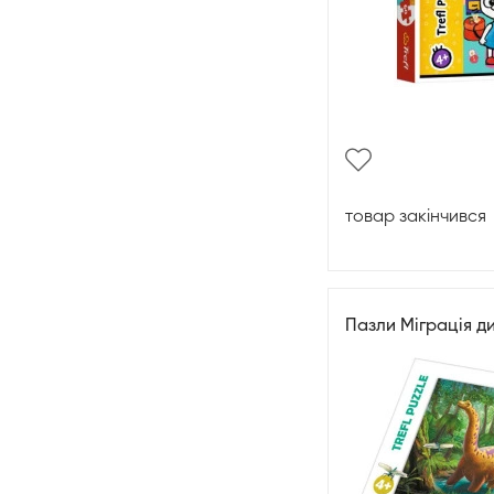
товар закінчився
Пазли Міграція д