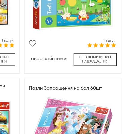
1 відгук
1 відгук
И ПРО
ПОВІДОМИТИ ПРО
товар закінчився
ННЯ
НАДХОДЖЕННЯ
ями
Пазли Запрошення на бал 60шт