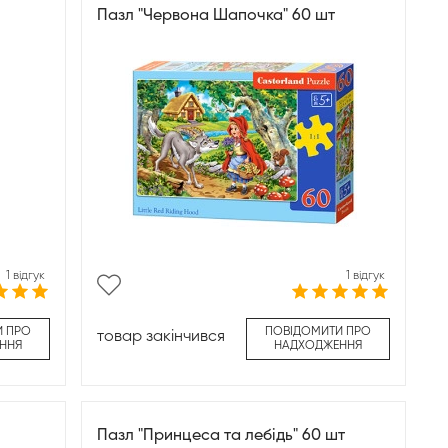
Пазл "Червона Шапочка" 60 шт
1 відгук
1 відгук
И ПРО
ПОВІДОМИТИ ПРО
товар закінчився
ННЯ
НАДХОДЖЕННЯ
Пазл "Принцеса та лебідь" 60 шт