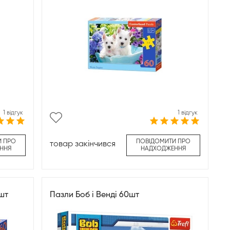
1 відгук
1 відгук
И ПРО
ПОВІДОМИТИ ПРО
товар закінчився
ННЯ
НАДХОДЖЕННЯ
шт
Пазли Боб і Венді 60шт