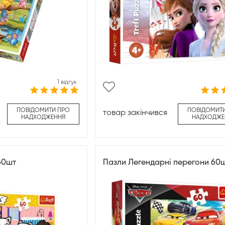
1 відгук
ПОВІДОМИТИ ПРО
ПОВІДОМИТ
товар закінчився
НАДХОДЖЕННЯ
НАДХОДЖЕ
60шт
Пазли Легендарні перегони 60