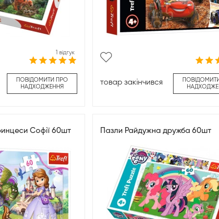
1 відгук
ПОВІДОМИТИ ПРО
ПОВІДОМИТ
товар закінчився
НАДХОДЖЕННЯ
НАДХОДЖЕ
ринцеси Софії 60шт
Пазли Райдужна дружба 60шт