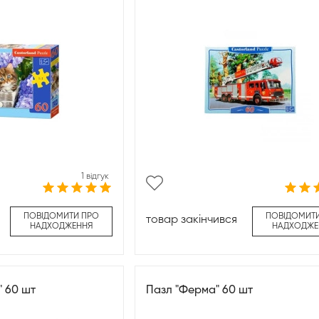
1 відгук
ПОВІДОМИТИ ПРО
ПОВІДОМИТ
товар закінчився
НАДХОДЖЕННЯ
НАДХОДЖЕ
" 60 шт
Пазл "Ферма" 60 шт