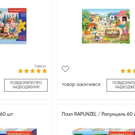
1 відгук
ПОВІДОМИТИ ПРО
ПОВІДОМИТ
товар закінчився
НАДХОДЖЕННЯ
НАДХОДЖЕ
 60 шт
Пазл RAPUNZEL / Рапунцель 60 