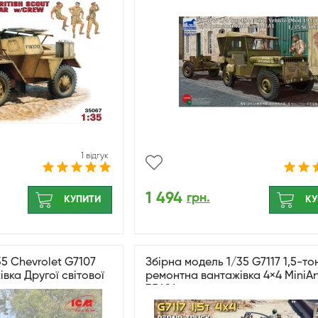
1 відгук
1 494
грн.
КУПИТИ
КУ
5 Chevrolet G7107
Збірна модель 1/35 G7117 1,5-то
вка Другої світової
ремонтна вантажівка 4×4 MiniAr
35494