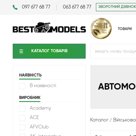
097 677 68 77
063 677 68 77
ЗВОРОТНИЙ ДЗВІНОК
ТОВАРИ
КАТАЛОГ ТОВАРIВ
НАЯВНІСТЬ
АВТОМОБ
В наявності
ВИРОБНИК
Academy
ACE
Каталог
Військова
AFVClub