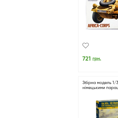
721
грн.
Збірна модель 1/3
німецькими парашу