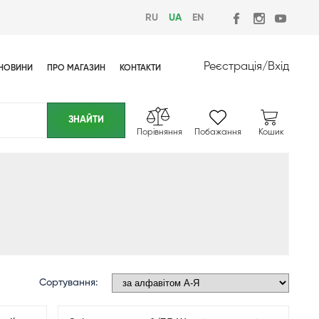
RU
UA
EN
Реєстрація
/
Вхід
НОВИНИ
ПРО МАГАЗИН
КОНТАКТИ
Порівняння
Побажання
Кошик
Сортування: