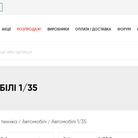
АКЦІЇ
РОЗПРОДАЖ!
ВИРОБНИКИ
ОПЛАТА І ДОСТАВКА
ФОРУМ
ІЛІ 1/35
 техніка
Автомобiлi
Автомобілі 1/35