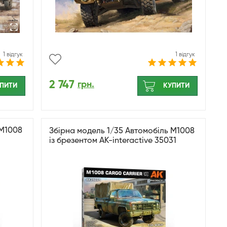
1 відгук
1 відгук
2 747
грн.
ПИТИ
КУПИТИ
 M1008
Збірна модель 1/35 Автомобіль M1008
із брезентом AK-interactive 35031