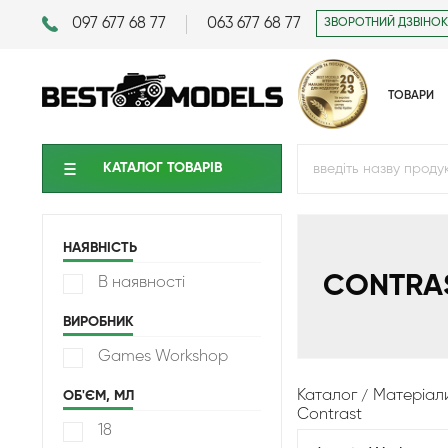
097 677 68 77
063 677 68 77
ЗВОРОТНИЙ ДЗВІНОК
ТОВАРИ
КАТАЛОГ ТОВАРIВ
НАЯВНІСТЬ
CONTRA
В наявності
ВИРОБНИК
Games Workshop
Каталог
Матеріал
ОБ'ЄМ, МЛ
Contrast
18