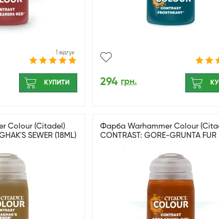
1 відгук
294
грн.
КУПИТИ
КУ
Colour (Citadel)
Фарба Warhammer Colour (Citad
HAK'S SEWER (18ML)
CONTRAST: GORE-GRUNTA FUR (