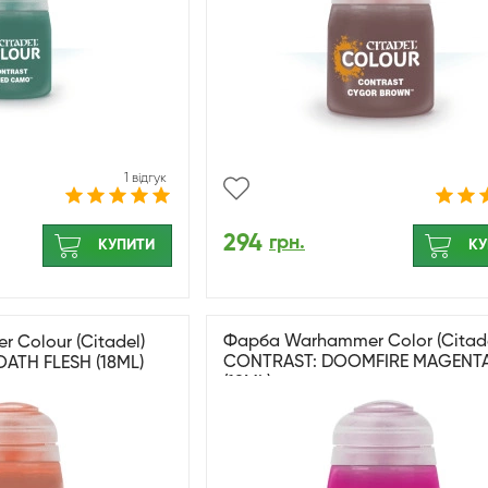
1 відгук
294
грн.
КУПИТИ
КУ
Фарба Warhammer Color (Citade
Colour (Citadel)
CONTRAST: DOOMFIRE MAGENT
ATH FLESH (18ML)
(18ML)