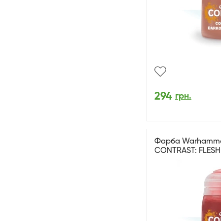
294
грн.
Фарба Warhammer 
CONTRAST: FLESH 