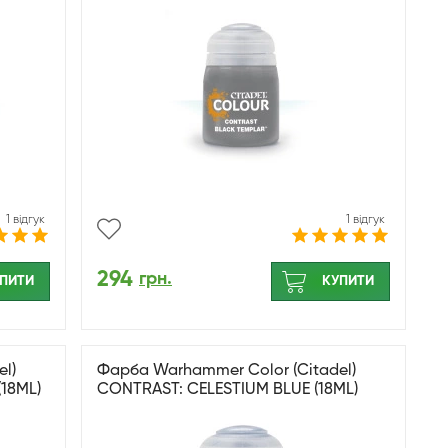
1 відгук
1 відгук
294
грн.
ПИТИ
КУПИТИ
l)
Фарба Warhammer Color (Citadel)
18ML)
CONTRAST: CELESTIUM BLUE (18ML)