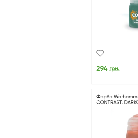
294
грн.
Фарба Warhammer 
CONTRAST: DARKO