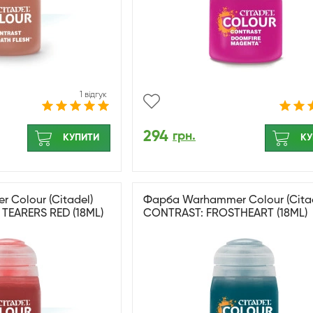
1 відгук
294
грн.
КУПИТИ
КУ
Colour (Citadel)
Фарба Warhammer Colour (Citad
TEARERS RED (18ML)
CONTRAST: FROSTHEART (18ML)