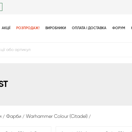
АКЦІЇ
РОЗПРОДАЖ!
ВИРОБНИКИ
ОПЛАТА І ДОСТАВКА
ФОРУМ
ST
и
Фарби
Warhammer Colour (Citadel)