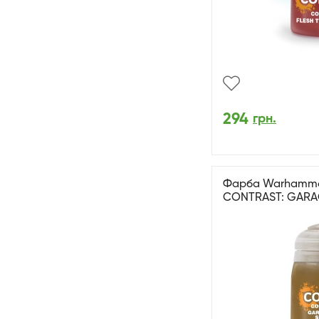
294
грн.
Фарба Warhammer 
CONTRAST: GARAG