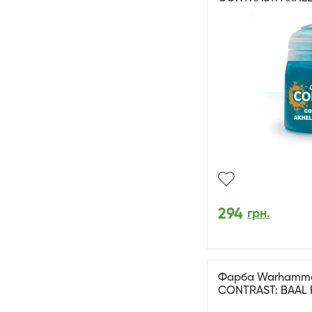
294
грн.
Фарба Warhammer 
CONTRAST: BAAL R