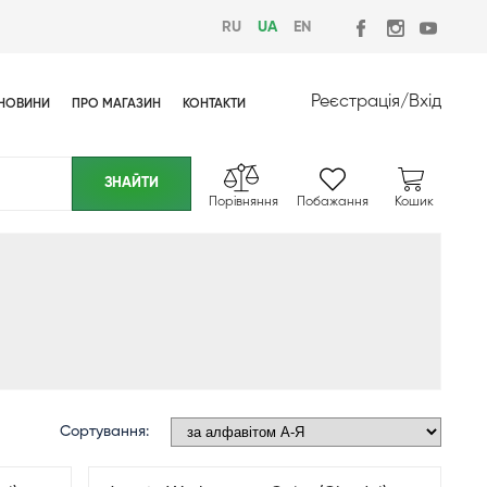
RU
UA
EN
Реєстрація
/
Вхід
НОВИНИ
ПРО МАГАЗИН
КОНТАКТИ
Порівняння
Побажання
Кошик
Сортування: