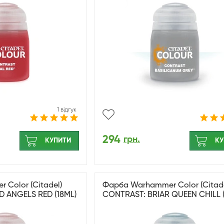
1 відгук
294
грн.
КУПИТИ
КУ
Color (Citadel)
Фарба Warhammer Color (Citade
 ANGELS RED (18ML)
CONTRAST: BRIAR QUEEN CHILL (