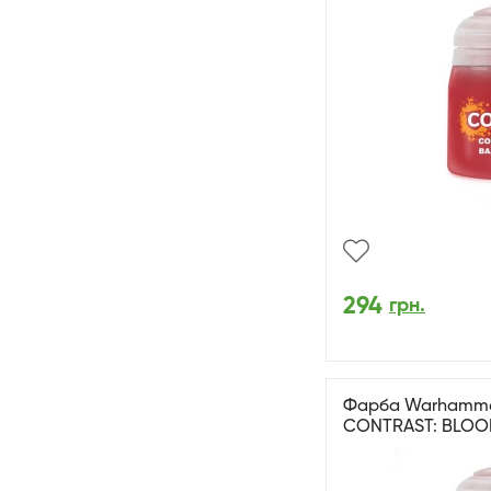
294
грн.
Фарба Warhammer 
CONTRAST: BLOOD