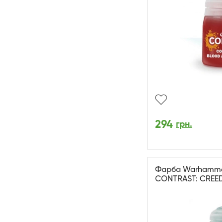
294
грн.
Фарба Warhammer 
CONTRAST: CREED