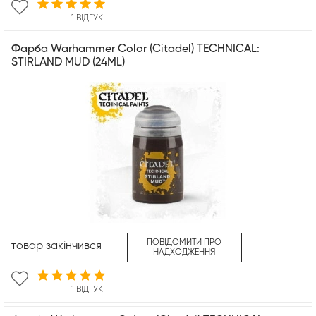
1 ВІДГУК
Фарба Warhammer Color (Citadel) TECHNICAL:
STIRLAND MUD (24ML)
ПОВІДОМИТИ ПРО
товар закінчився
НАДХОДЖЕННЯ
1 ВІДГУК