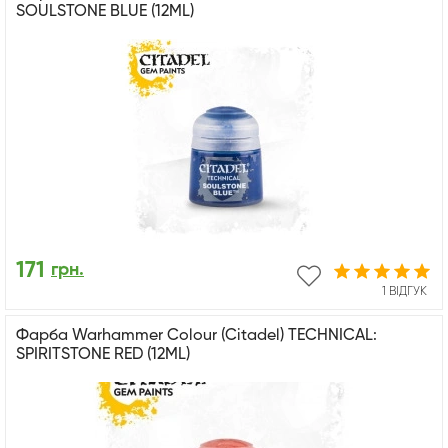
SOULSTONE BLUE (12ML)
171
грн.
1 ВІДГУК
Фарба Warhammer Colour (Citadel) TECHNICAL:
SPIRITSTONE RED (12ML)