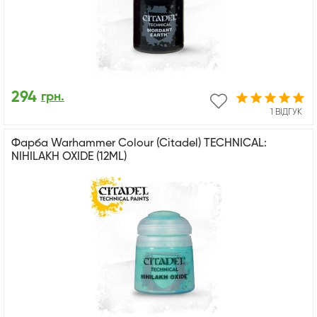
294
грн.
1 ВІДГУК
Фарба Warhammer Colour (Citadel) TECHNICAL:
NIHILAKH OXIDE (12ML)