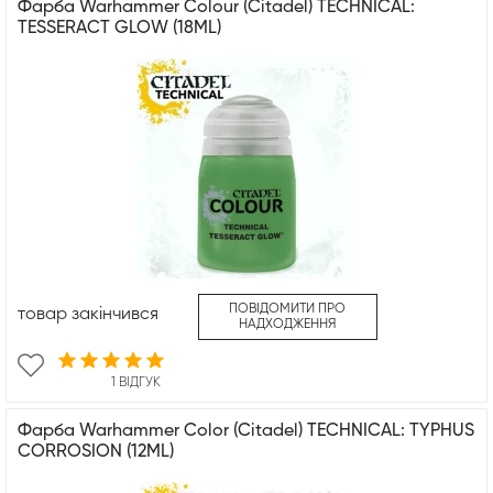
Фарба Warhammer Colour (Citadel) TECHNICAL:
TESSERACT GLOW (18ML)
ПОВІДОМИТИ ПРО
товар закінчився
НАДХОДЖЕННЯ
1 ВІДГУК
Фарба Warhammer Color (Citadel) TECHNICAL: TYPHUS
CORROSION (12ML)