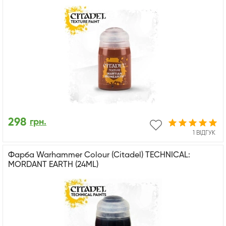
298
грн.
1 ВІДГУК
Фарба Warhammer Colour (Citadel) TECHNICAL:
MORDANT EARTH (24ML)