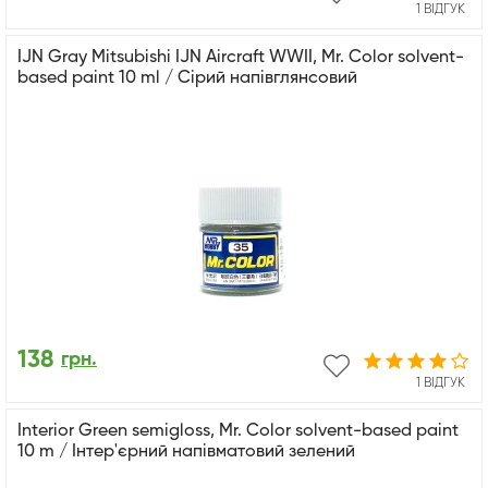
1 ВІДГУК
IJN Gray Mitsubishi IJN Aircraft WWII, Mr. Color solvent-
based paint 10 ml / Сірий напівглянсовий
138
грн.
1 ВІДГУК
Interior Green semigloss, Mr. Color solvent-based paint
10 m / Інтер'єрний напівматовий зелений