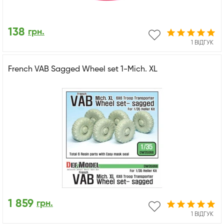
138
грн.
1 ВІДГУК
French VAB Sagged Wheel set 1-Mich. XL
1 859
грн.
1 ВІДГУК