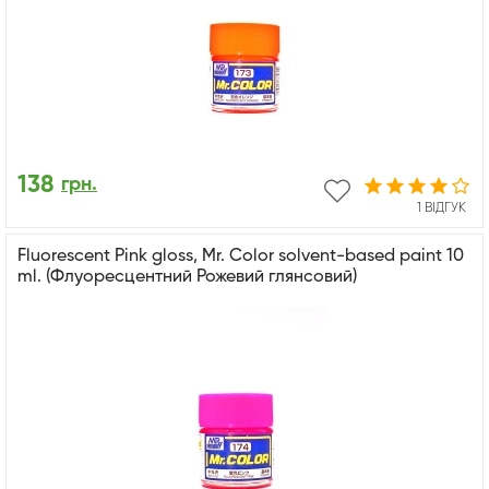
138
грн.
1 ВІДГУК
Fluorescent Pink gloss, Mr. Color solvent-based paint 10
ml. (Флуоресцентний Рожевий глянсовий)