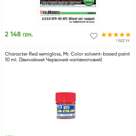
2 148
грн.
1 ВІДГУК
Character Red semigloss, Mr. Color solvent-based paint
10 ml. (Звичайний Червоний напівматовий)