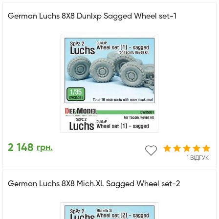
German Luchs 8X8 Dunlxp Sagged Wheel set-1
2 148
грн.
1 ВІДГУК
German Luchs 8X8 Mich.XL Sagged Wheel set-2