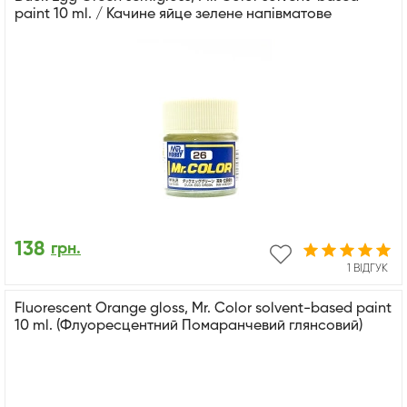
paint 10 ml. / Качине яйце зелене напівматове
138
грн.
1 ВІДГУК
Fluorescent Orange gloss, Mr. Color solvent-based paint
10 ml. (Флуоресцентний Помаранчевий глянсовий)