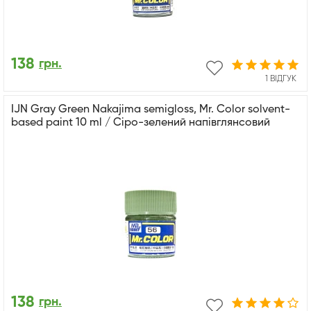
138
грн.
1 ВІДГУК
IJN Gray Green Nakajima semigloss, Mr. Color solvent-
based paint 10 ml / Сіро-зелений напівглянсовий
138
грн.