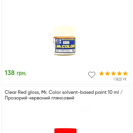
138
грн.
1 ВІДГУК
Clear Red gloss, Mr. Color solvent-based paint 10 ml /
Прозорий червоний глянсовий