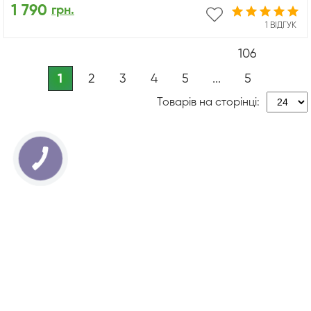
1 790
грн.
1 ВІДГУК
106
1
2
3
4
5
...
5
Товарів на сторінці: