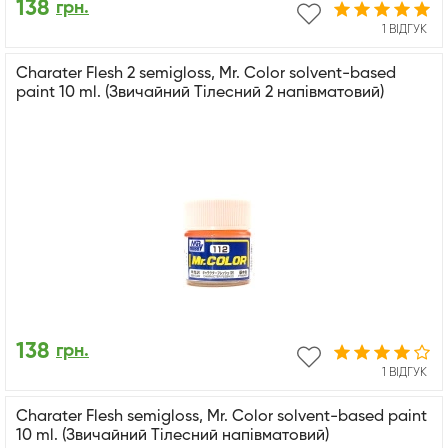
138
грн.
1 ВІДГУК
Charater Flesh 2 semigloss, Mr. Color solvent-based
paint 10 ml. (Звичайний Тілесний 2 напівматовий)
138
грн.
1 ВІДГУК
Charater Flesh semigloss, Mr. Color solvent-based paint
10 ml. (Звичайний Тілесний напівматовий)