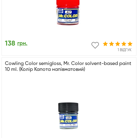
138
грн.
1 ВІДГУК
Cowling Color semigloss, Mr. Color solvent-based paint
10 ml. (Колір Капота напівматовий)