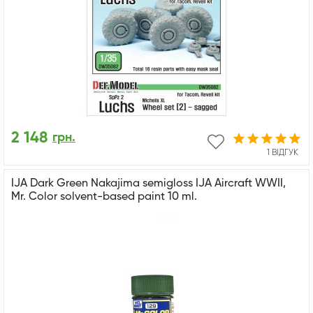
2 148
грн.
1 ВІДГУК
IJA Dark Green Nakajima semigloss IJA Aircraft WWII,
Mr. Color solvent-based paint 10 ml.