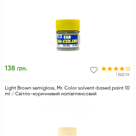
138
грн.
1 ВІДГУК
Light Brown semigloss, Mr. Color solvent-based paint 10
ml / Світло-коричневий напівглянсовий