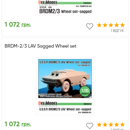
1 072
грн.
1 ВІДГУК
BRDM-2/3 LAV Sagged Wheel set
1 072
грн.