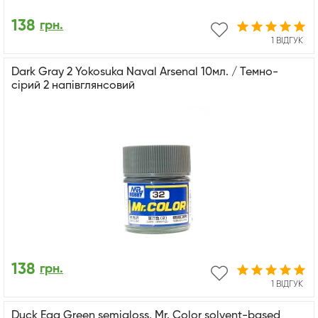
138
грн.
1 ВІДГУК
Dark Gray 2 Yokosuka Naval Arsenal 10мл. / Темно-
сірий 2 напівглянсовий
138
грн.
1 ВІДГУК
Duck Egg Green semigloss, Mr. Color solvent-based