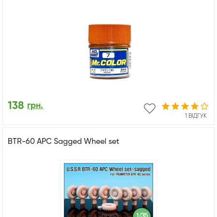
138
грн.
1 ВІДГУК
BTR-60 APC Sagged Wheel set