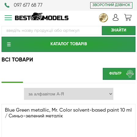
097 677 68 77
ЗВОРОТНИЙ ДЗВІНОК
КАТАЛОГ ТОВАРIВ
ВСІ ТОВАРИ
ФІЛЬТР
Blue Green metallic, Mr. Color solvent-based paint 10 ml
/ Синьо-зелений металік