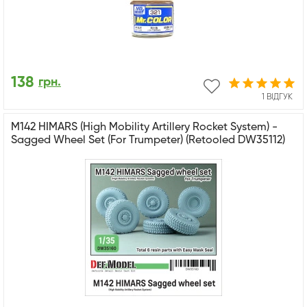
138
грн.
1 ВІДГУК
M142 HIMARS (High Mobility Artillery Rocket System) -
Sagged Wheel Set (For Trumpeter) (Retooled DW35112)