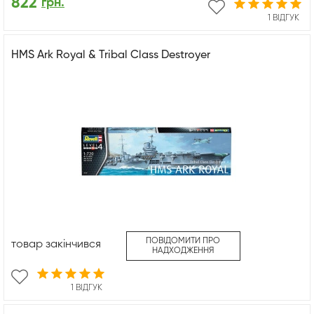
822
грн.
1 ВІДГУК
HMS Ark Royal & Tribal Class Destroyer
ПОВІДОМИТИ ПРО
товар закінчився
НАДХОДЖЕННЯ
1 ВІДГУК