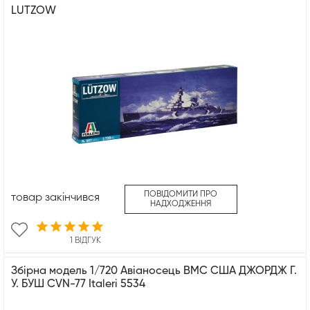
LUTZOW
ПОВІДОМИТИ ПРО
товар закінчився
НАДХОДЖЕННЯ
1 ВІДГУК
Збірна модель 1/720 Авіаносець ВМС США ДЖОРДЖ Г.
У. БУШ CVN-77 Italeri 5534