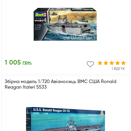
1 005
грн.
1 ВІДГУК
Збірна модель 1/720 Авіаносець ВМС США Ronald
Reagan Italeri 5533