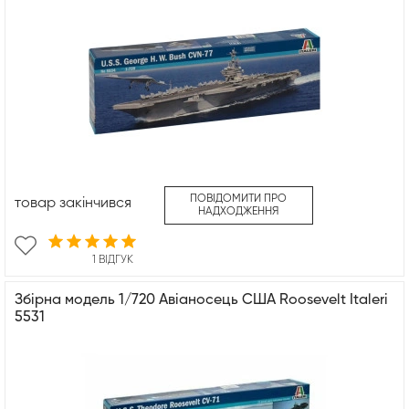
ПОВІДОМИТИ ПРО
товар закінчився
НАДХОДЖЕННЯ
1 ВІДГУК
Збірна модель 1/720 Авіаносець США Roosevelt Italeri
5531