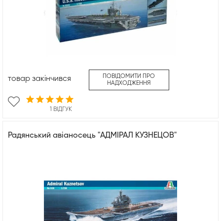
ПОВІДОМИТИ ПРО
товар закінчився
НАДХОДЖЕННЯ
1 ВІДГУК
Радянський авіаносець "АДМІРАЛ КУЗНЕЦОВ"