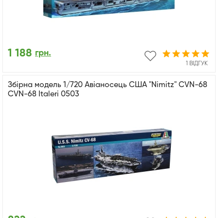
1 188
грн.
1 ВІДГУК
Збірна модель 1/720 Авіаносець США "Nimitz" CVN-68
CVN-68 Italeri 0503