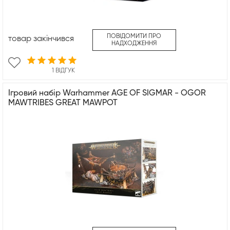
ПОВІДОМИТИ ПРО
товар закінчився
НАДХОДЖЕННЯ
1 ВІДГУК
Ігровий набір Warhammer AGE OF SIGMAR - OGOR
MAWTRIBES GREAT MAWPOT