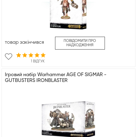
ПОВІДОМИТИ ПРО
товар закінчився
НАДХОДЖЕННЯ
1 ВІДГУК
Ігровий набір Warhammer AGE OF SIGMAR -
GUTBUSTERS IRONBLASTER