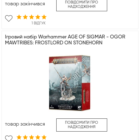
ПОВІДОМИТИ ПРО
товар закінчився
НАДХОДЖЕННЯ
1 ВІДГУК
Ігровий набір Warhammer AGE OF SIGMAR - OGOR
MAWTRIBES: FROSTLORD ON STONEHORN
ПОВІДОМИТИ ПРО
товар закінчився
НАДХОДЖЕННЯ