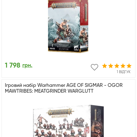
1 798
грн.
1 ВІДГУК
Ігровий набір Warhammer AGE OF SIGMAR - OGOR
MAWTRIBES: MEATGRINDER WARGLUTT