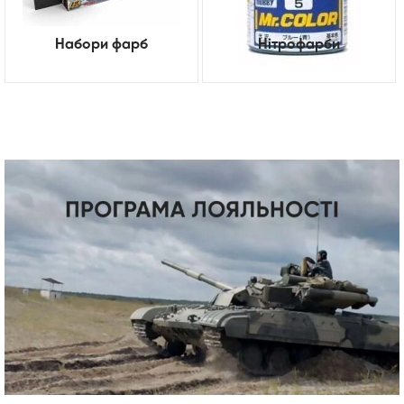
Набори фарб
Нітрофарби