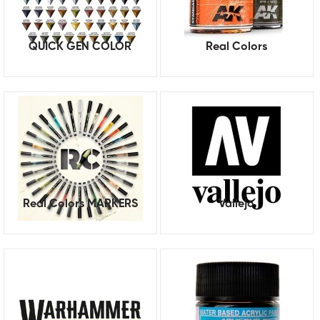
QUICK GEN COLOR
Real Colors
Real Colors MARKERS
Vallejo