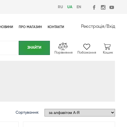
RU
UA
EN
Реєстрація
/
Вхід
НОВИНИ
ПРО МАГАЗИН
КОНТАКТИ
Порівняння
Побажання
Кошик
Сортування: