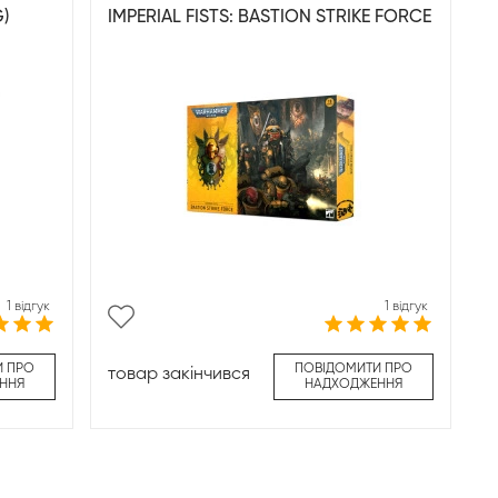
)
IMPERIAL FISTS: BASTION STRIKE FORCE
1 відгук
1 відгук
И ПРО
ПОВІДОМИТИ ПРО
товар закінчився
ННЯ
НАДХОДЖЕННЯ