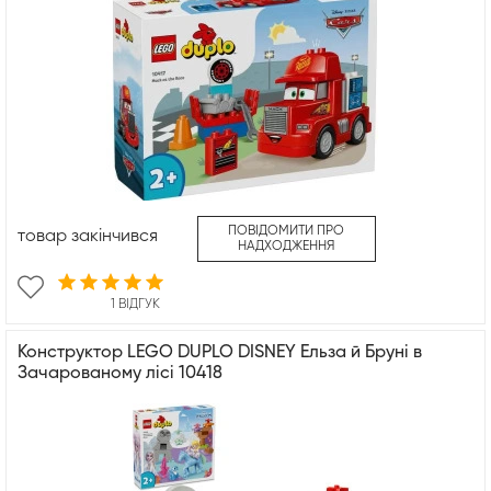
ПОВІДОМИТИ ПРО
товар закінчився
НАДХОДЖЕННЯ
1 ВІДГУК
Конструктор LEGO DUPLO DISNEY Ельза й Бруні в
Зачарованому лісі 10418