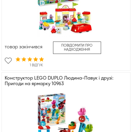
ПОВІДОМИТИ ПРО
товар закінчився
НАДХОДЖЕННЯ
1 ВІДГУК
Конструктор LEGO DUPLO Людина-Павук і друзі:
Пригоди на ярмарку 10963