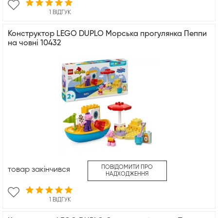
1 ВІДГУК
Конструктор LEGO DUPLO Морська прогулянка Пеппи
на човні 10432
ПОВІДОМИТИ ПРО
товар закінчився
НАДХОДЖЕННЯ
1 ВІДГУК