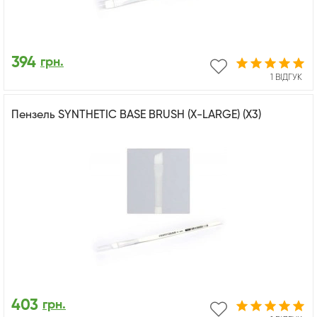
394
грн.
1 ВІДГУК
Пензель SYNTHETIC BASE BRUSH (X-LARGE) (X3)
403
грн.