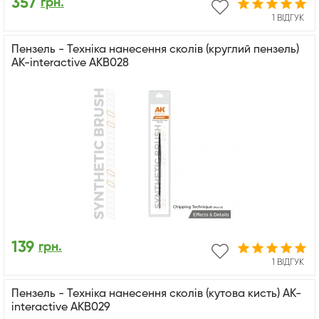
357
грн.
1 ВІДГУК
Пензель - Техніка нанесення сколів (круглий пензель)
AK-interactive AKB028
139
грн.
1 ВІДГУК
Пензель - Техніка нанесення сколів (кутова кисть) AK-
interactive AKB029