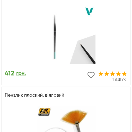
412
грн.
1 ВІДГУК
Пензлик плоский, віяловий