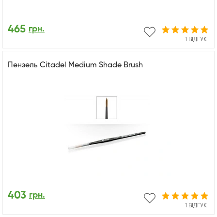
465
грн.
1 ВІДГУК
Пензель Citadel Medium Shade Brush
403
грн.
1 ВІДГУК