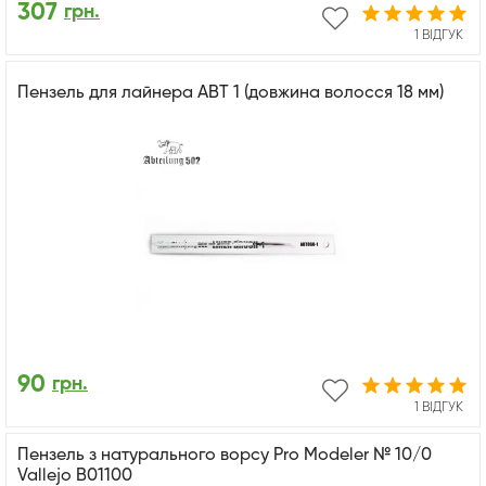
307
грн.
1 ВІДГУК
Пензель для лайнера ABT 1 (довжина волосся 18 мм)
90
грн.
1 ВІДГУК
Пензель з натурального ворсу Pro Modeler № 10/0
Vallejo B01100