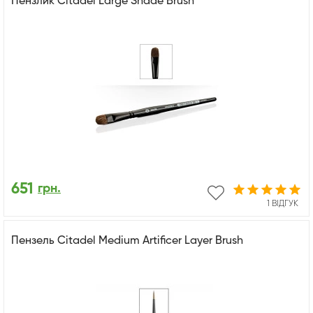
Пензлик Citadel Large Shade Brush
651
грн.
1 ВІДГУК
Пензель Citadel Medium Artificer Layer Brush