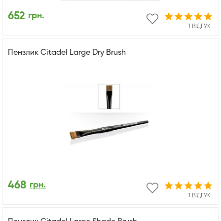
652
грн.
1 ВІДГУК
Пензлик Citadel Large Dry Brush
468
грн.
1 ВІДГУК