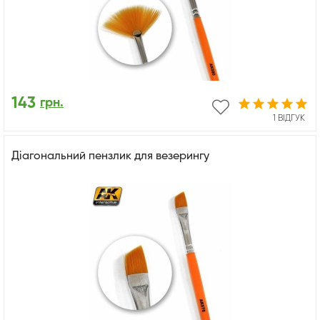
143
грн.
1 ВІДГУК
Діагональний пензлик для везерингу