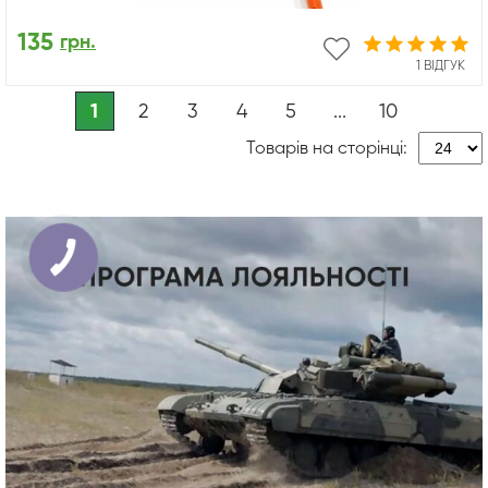
135
грн.
1 ВІДГУК
1
2
3
4
5
...
10
Товарів на сторінці: