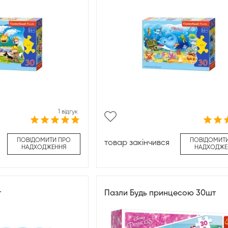
1 відгук
ПОВІДОМИТИ ПРО
ПОВІДОМИТ
товар закінчився
НАДХОДЖЕННЯ
НАДХОДЖЕ
т
Пазли Будь принцесою 30шт