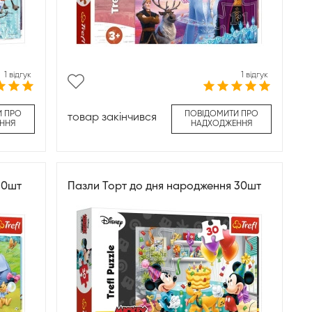
1 відгук
1 відгук
И ПРО
ПОВІДОМИТИ ПРО
товар закінчився
ННЯ
НАДХОДЖЕННЯ
30шт
Пазли Торт до дня народження 30шт