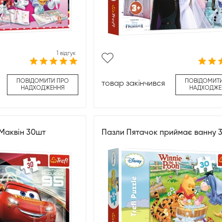
1 відгук
ПОВІДОМИТИ ПРО
ПОВІДОМИТ
товар закінчився
НАДХОДЖЕННЯ
НАДХОДЖЕ
Маквін 30шт
Пазли Пятачок приймає ванну 