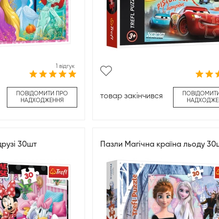
1 відгук
ПОВІДОМИТИ ПРО
ПОВІДОМИТ
товар закінчився
НАДХОДЖЕННЯ
НАДХОДЖЕ
рузі 30шт
Пазли Магічна країна льоду 30