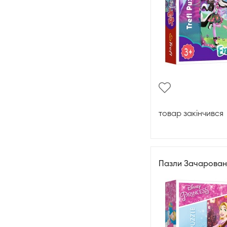
товар закінчився
Пазли Зачарован