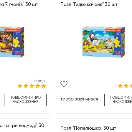
та 7 гномів" 30 шт
Пазл "Гидке каченя" 30 шт
1 відгук
ПОВІДОМИТИ ПРО
ПОВІДОМИТ
товар закінчився
НАДХОДЖЕННЯ
НАДХОДЖЕ
 та три ведмеді" 30
Пазл "Попелюшка" 30 шт