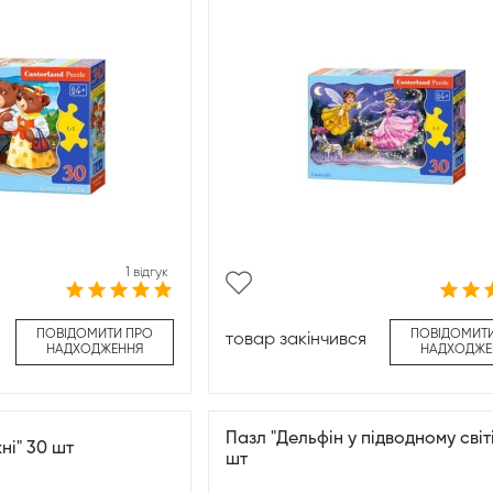
1 відгук
ПОВІДОМИТИ ПРО
ПОВІДОМИТ
товар закінчився
НАДХОДЖЕННЯ
НАДХОДЖЕ
Пазл "Дельфін у підводному світі
ні" 30 шт
шт