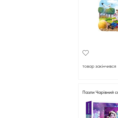
товар закінчився
Пазли Чарівний с