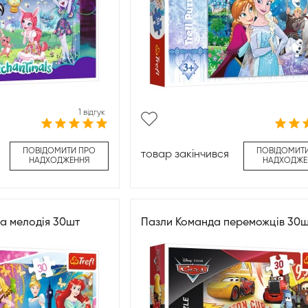
1 відгук
ПОВІДОМИТИ ПРО
ПОВІДОМИТ
товар закінчився
НАДХОДЖЕННЯ
НАДХОДЖЕ
а мелодія 30шт
Пазли Команда переможців 30