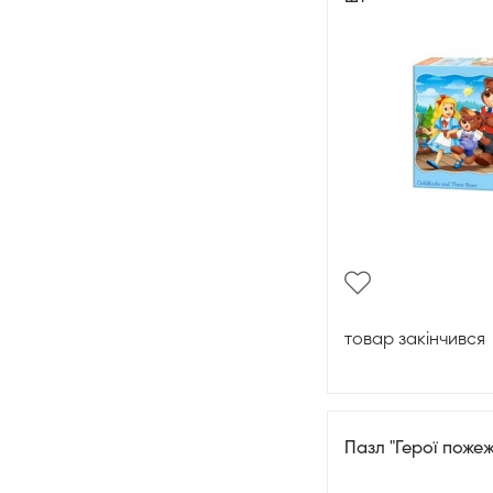
товар закінчився
Пазл "Герої пожеж