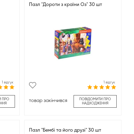
Пазл "Дороти з країни Оз" 30 шт
1 відгук
1 відгук
И ПРО
ПОВІДОМИТИ ПРО
товар закінчився
ННЯ
НАДХОДЖЕННЯ
Пазл "Бембі та його друзі" 30 шт