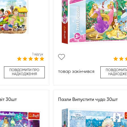
1 відгук
ПОВІДОМИТИ ПРО
ПОВІДОМИТ
товар закінчився
НАДХОДЖЕННЯ
НАДХОДЖЕ
віт 30шт
Пазли Випустити чудо 30шт