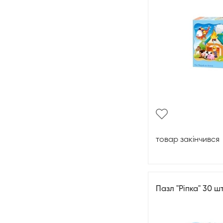
товар закінчився
Пазл "Ріпка" 30 ш