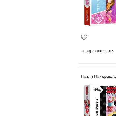
товар закінчився
Пазли Найкращі д