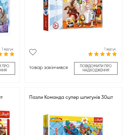
1 відгук
1 відгук
И ПРО
ПОВІДОМИТИ ПРО
товар закінчився
ННЯ
НАДХОДЖЕННЯ
шт
Пазли Команда супер шпигунів 30шт