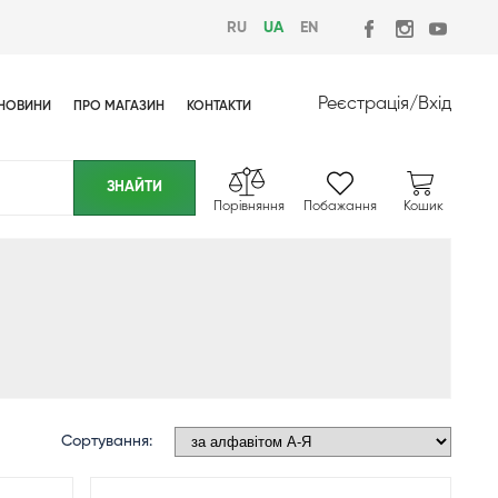
RU
UA
EN
Реєстрація
/
Вхід
НОВИНИ
ПРО МАГАЗИН
КОНТАКТИ
Порівняння
Побажання
Кошик
Сортування: