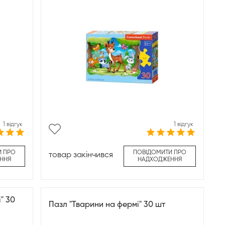
1 відгук
1 відгук
И ПРО
ПОВІДОМИТИ ПРО
товар закінчився
ННЯ
НАДХОДЖЕННЯ
" 30
Пазл "Тварини на фермі" 30 шт