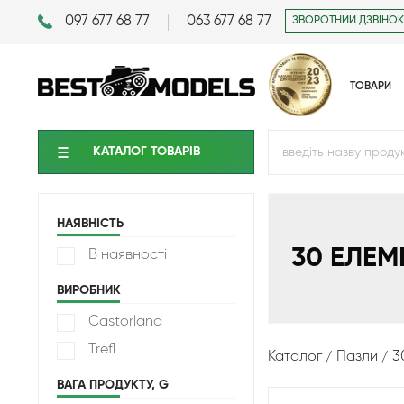
097 677 68 77
063 677 68 77
ЗВОРОТНИЙ ДЗВІНОК
ТОВАРИ
КАТАЛОГ ТОВАРIВ
НАЯВНІСТЬ
30 ЕЛЕМ
В наявності
ВИРОБНИК
Castorland
Trefl
Каталог
Пазли
3
ВАГА ПРОДУКТУ, G