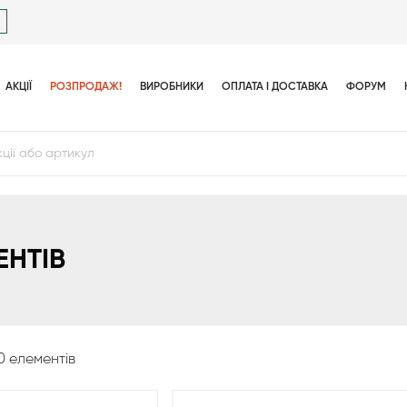
АКЦІЇ
РОЗПРОДАЖ!
ВИРОБНИКИ
ОПЛАТА І ДОСТАВКА
ФОРУМ
ЕНТІВ
0 елементів