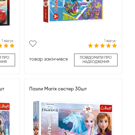
1 відгук
1 відгук
И ПРО
ПОВІДОМИТИ ПРО
товар закінчився
ННЯ
НАДХОДЖЕННЯ
шт
Пазли Магія сестер 30шт