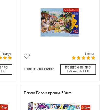
1 відгук
1 відгук
И ПРО
ПОВІДОМИТИ ПРО
товар закінчився
ННЯ
НАДХОДЖЕННЯ
Пазли Разом краще 30шт