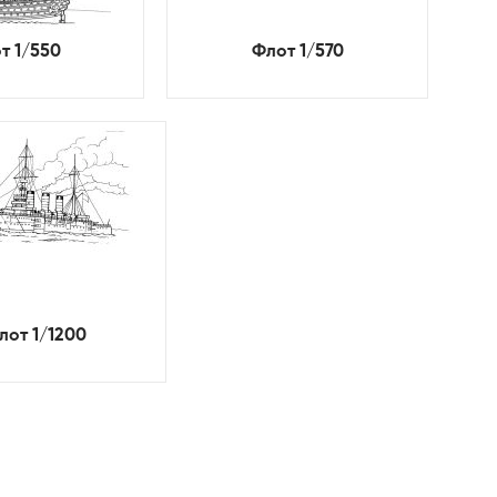
т 1/550
Флот 1/570
лот 1/1200