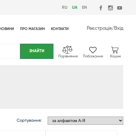
RU
UA
EN
Реєстрація
/
Вхід
НОВИНИ
ПРО МАГАЗИН
КОНТАКТИ
Порівняння
Побажання
Кошик
Сортування: