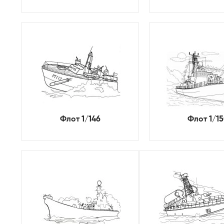
Флот 1/146
Флот 1/1