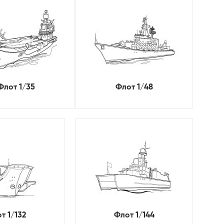
Флот 1/35
Флот 1/48
т 1/132
Флот 1/144