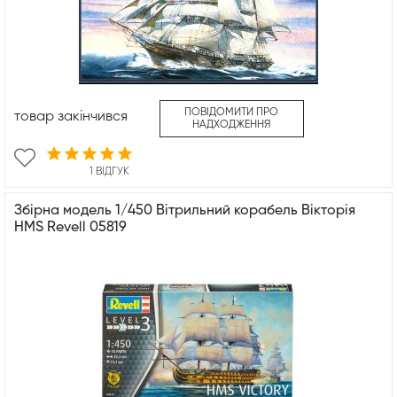
ПОВІДОМИТИ ПРО
товар закінчився
НАДХОДЖЕННЯ
1 ВІДГУК
Збірна модель 1/450 Вітрильний корабель Вікторія
HMS Revell 05819