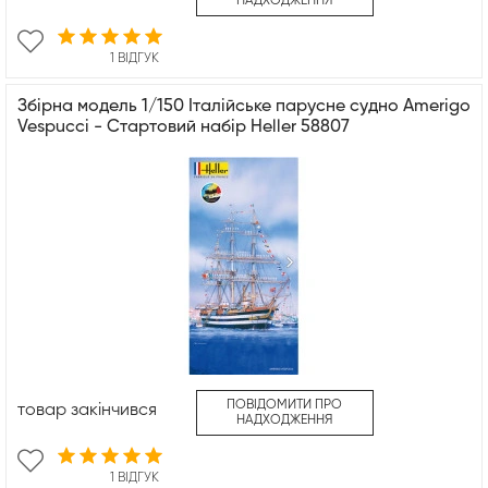
НАДХОДЖЕННЯ
1 ВІДГУК
Збірна модель 1/150 Італійське парусне судно Amerigo
Vespucci - Стартовий набір Heller 58807
ПОВІДОМИТИ ПРО
товар закінчився
НАДХОДЖЕННЯ
1 ВІДГУК