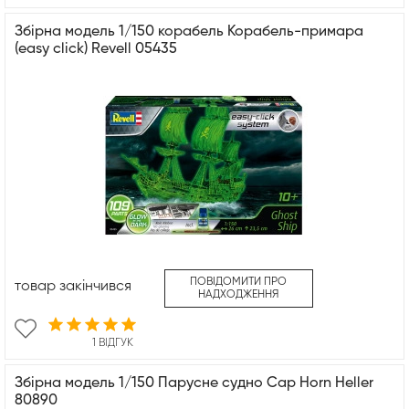
Збірна модель 1/150 корабель Корабель-примара
(easy click) Revell 05435
ПОВІДОМИТИ ПРО
товар закінчився
НАДХОДЖЕННЯ
1 ВІДГУК
Збірна модель 1/150 Парусне судно Cap Horn Heller
80890