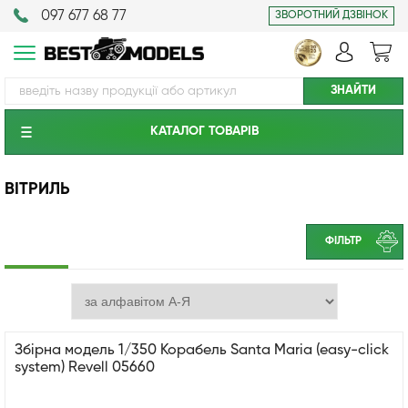
097 677 68 77
ЗВОРОТНИЙ ДЗВІНОК
КАТАЛОГ ТОВАРIВ
ВІТРИЛЬ
ФІЛЬТР
Збірна модель 1/350 Корабель Santa Maria (easy-click
system) Revell 05660