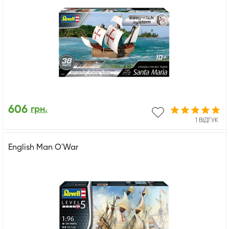
606
грн.
1 ВІДГУК
English Man O'War