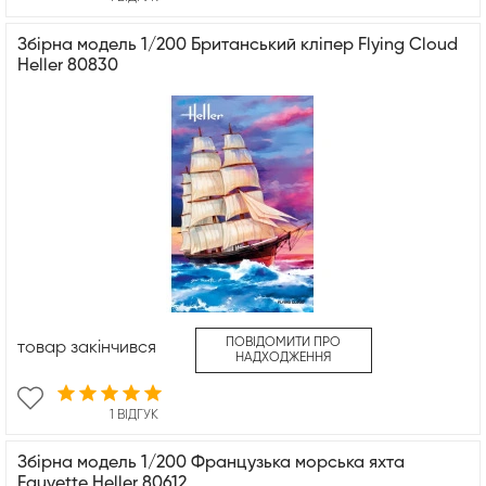
Збірна модель 1/200 Британський кліпер Flying Cloud
Heller 80830
ПОВІДОМИТИ ПРО
товар закінчився
НАДХОДЖЕННЯ
1 ВІДГУК
Збірна модель 1/200 Французька морська яхта
Fauvette Heller 80612