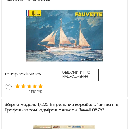
ПОВІДОМИТИ ПРО
товар закінчився
НАДХОДЖЕННЯ
1 ВІДГУК
Збірна модель 1/225 Вітрильний корабель "Битва під
Трафальгаром" адмірал Нельсон Revell 05767