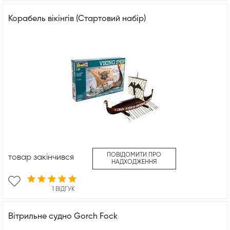
Корабель вікінгів (Стартовий набір)
ПОВІДОМИТИ ПРО
товар закінчився
НАДХОДЖЕННЯ
1 ВІДГУК
Вітрильне судно Gorch Fock