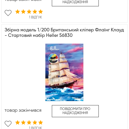
НАДХОДЖЕННЯ
1 ВІДГУК
Збірна модель 1/200 Британський кліпер Флаїнг Клауд
- Стартовий набір Heller 56830
ПОВІДОМИТИ ПРО
товар закінчився
НАДХОДЖЕННЯ
1 ВІДГУК