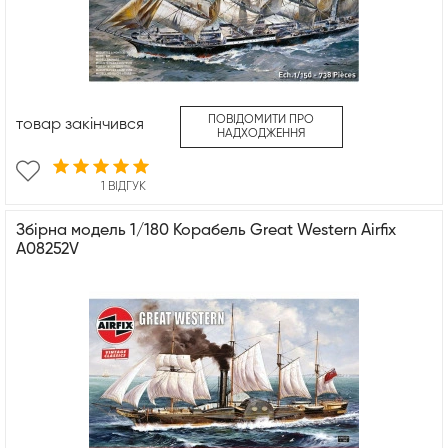
ПОВІДОМИТИ ПРО
товар закінчився
НАДХОДЖЕННЯ
1 ВІДГУК
Збірна модель 1/180 Корабель Great Western Airfix
A08252V