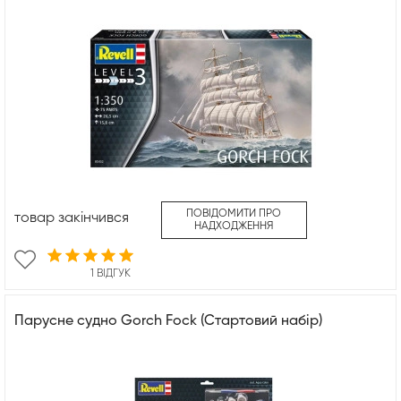
ПОВІДОМИТИ ПРО
товар закінчився
НАДХОДЖЕННЯ
1 ВІДГУК
Парусне судно Gorch Fock (Стартовий набір)