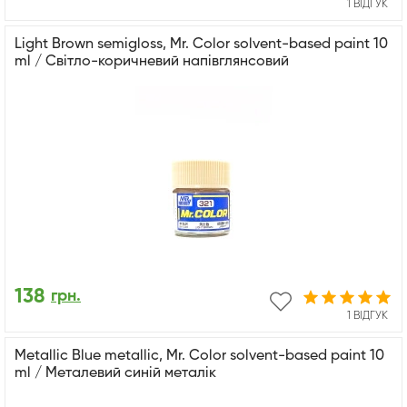
1 ВІДГУК
Light Brown semigloss, Mr. Color solvent-based paint 10
ml / Світло-коричневий напівглянсовий
138
грн.
1 ВІДГУК
Metallic Blue metallic, Mr. Color solvent-based paint 10
ml / Металевий синій металік