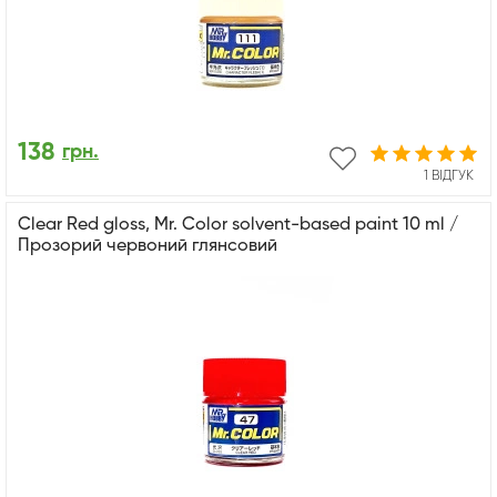
138
грн.
1 ВІДГУК
Clear Red gloss, Mr. Color solvent-based paint 10 ml /
Прозорий червоний глянсовий