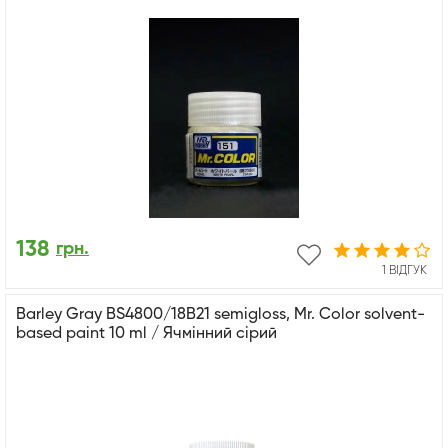
138
грн.
1 ВІДГУК
Barley Gray BS4800/18B21 semigloss, Mr. Color solvent-
based paint 10 ml / Ячмінний сірий