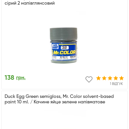
сірий 2 напівглянсовий
138
грн.
1 ВІДГУК
Duck Egg Green semigloss, Mr. Color solvent-based
paint 10 ml. / Качине яйце зелене напівматове