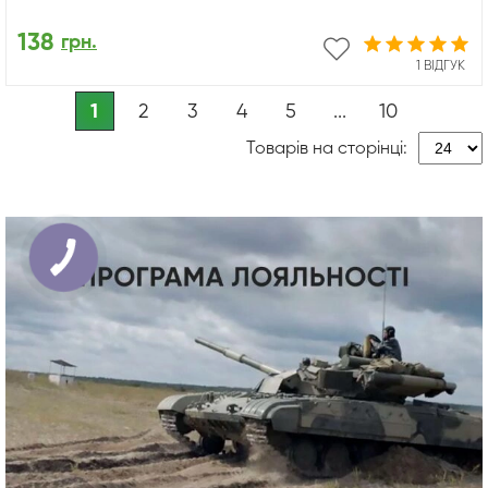
138
грн.
1 ВІДГУК
1
2
3
4
5
...
10
Товарів на сторінці: