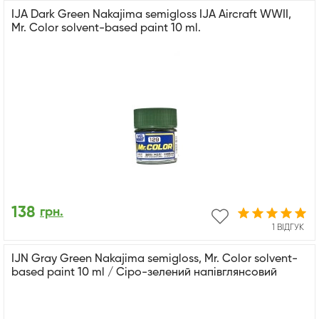
IJA Dark Green Nakajima semigloss IJA Aircraft WWII,
Mr. Color solvent-based paint 10 ml.
138
грн.
1 ВІДГУК
IJN Gray Green Nakajima semigloss, Mr. Color solvent-
based paint 10 ml / Сіро-зелений напівглянсовий