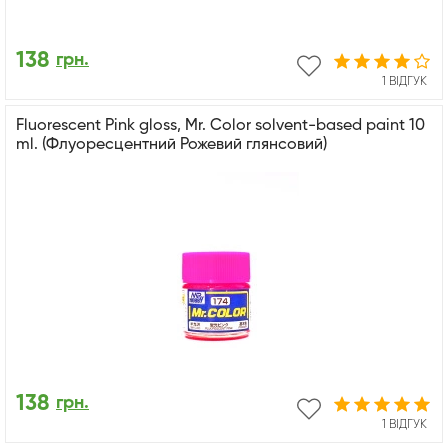
138
грн.
1 ВІДГУК
Fluorescent Pink gloss, Mr. Color solvent-based paint 10
ml. (Флуоресцентний Рожевий глянсовий)
138
грн.
1 ВІДГУК