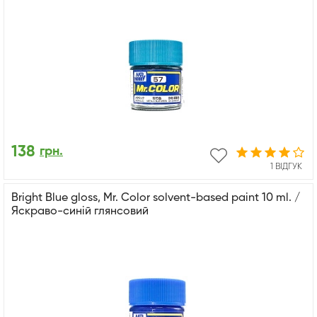
138
грн.
1 ВІДГУК
Bright Blue gloss, Mr. Color solvent-based paint 10 ml. /
Яскраво-синій глянсовий