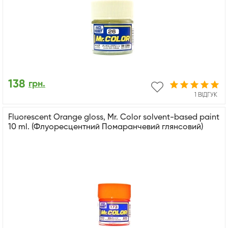
138
грн.
1 ВІДГУК
Fluorescent Orange gloss, Mr. Color solvent-based paint
10 ml. (Флуоресцентний Помаранчевий глянсовий)