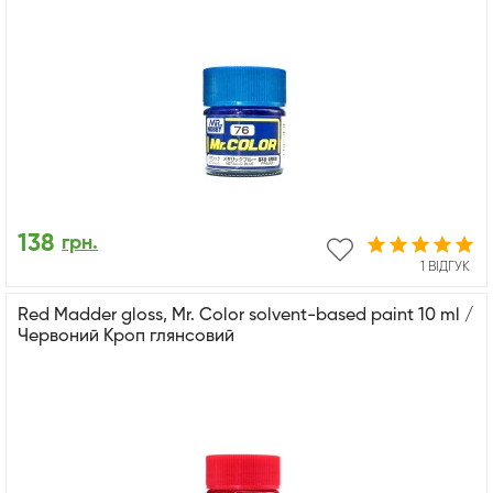
138
грн.
1 ВІДГУК
Red Madder gloss, Mr. Color solvent-based paint 10 ml /
Червоний Кроп глянсовий