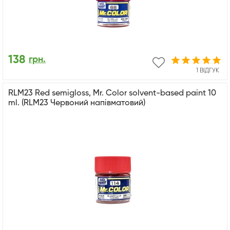
138
грн.
1 ВІДГУК
RLM23 Red semigloss, Mr. Color solvent-based paint 10
ml. (RLM23 Червоний напівматовий)