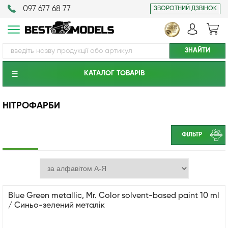
097 677 68 77
ЗВОРОТНИЙ ДЗВІНОК
КАТАЛОГ ТОВАРIВ
НІТРОФАРБИ
ФІЛЬТР
Blue Green metallic, Mr. Color solvent-based paint 10 ml
/ Синьо-зелений металік