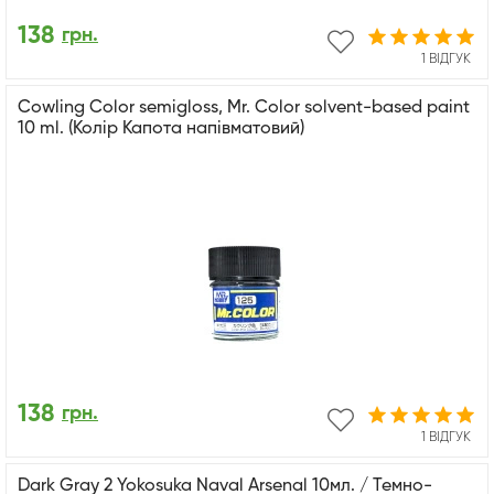
138
грн.
1 ВІДГУК
Cowling Color semigloss, Mr. Color solvent-based paint
10 ml. (Колір Капота напівматовий)
138
грн.
1 ВІДГУК
Dark Gray 2 Yokosuka Naval Arsenal 10мл. / Темно-