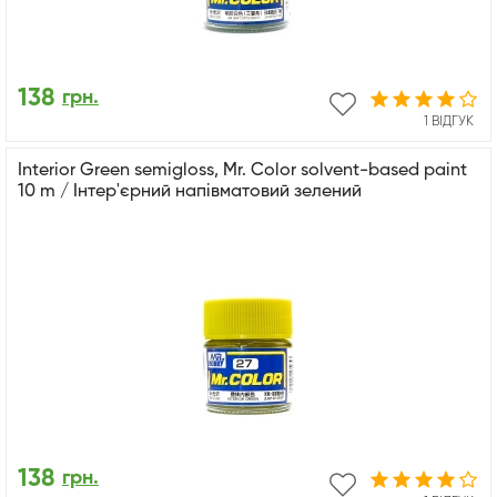
138
грн.
1 ВІДГУК
Interior Green semigloss, Mr. Color solvent-based paint
10 m / Інтер'єрний напівматовий зелений
138
грн.