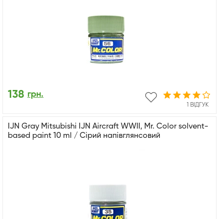
138
грн.
1 ВІДГУК
IJN Gray Mitsubishi IJN Aircraft WWII, Mr. Color solvent-
based paint 10 ml / Сірий напівглянсовий