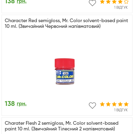
138
грн.
1 ВІДГУК
Character Red semigloss, Mr. Color solvent-based paint
10 ml. (Звичайний Червоний напівматовий)
138
грн.
1 ВІДГУК
Charater Flesh 2 semigloss, Mr. Color solvent-based
paint 10 ml. (Звичайний Тілесний 2 напівматовий)