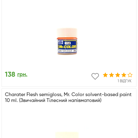
138
грн.
1 ВІДГУК
Charater Flesh semigloss, Mr. Color solvent-based paint
10 ml. (Звичайний Тілесний напівматовий)