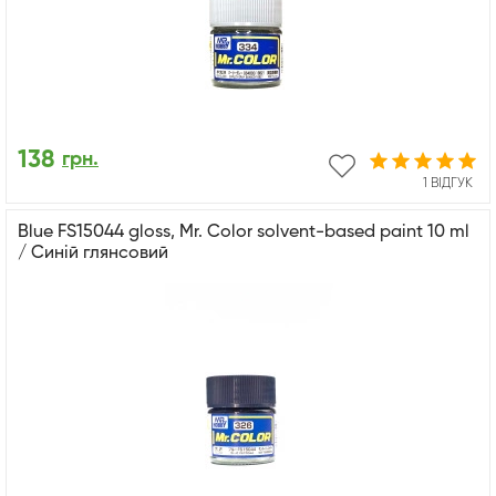
138
грн.
1 ВІДГУК
Blue FS15044 gloss, Mr. Color solvent-based paint 10 ml
/ Синій глянсовий