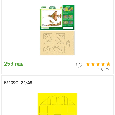
253
грн.
1 ВІДГУК
Bf 109G-2 1/48