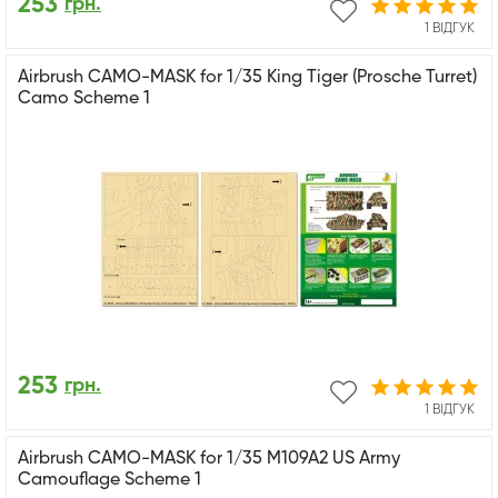
253
грн.
1 ВІДГУК
Airbrush CAMO-MASK for 1/35 King Tiger (Prosche Turret)
Camo Scheme 1
253
грн.
1 ВІДГУК
Airbrush CAMO-MASK for 1/35 M109A2 US Army
Camouflage Scheme 1