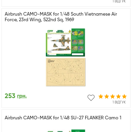
1 ВІДГУК
Airbrush CAMO-MASK for 1/48 South Vietnamese Air
Force, 23rd Wing, 522nd Sq, 1969
253
грн.
1 ВІДГУК
Airbrush CAMO-MASK for 1/48 SU-27 FLANKER Camo 1