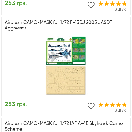
253
грн.
1 ВІДГУК
Airbrush CAMO-MASK for 1/72 F-15DJ 2005 JASDF
Aggressor
253
грн.
1 ВІДГУК
Airbrush CAMO-MASK for 1/72 IAF A-4E Skyhawk Camo
Scheme