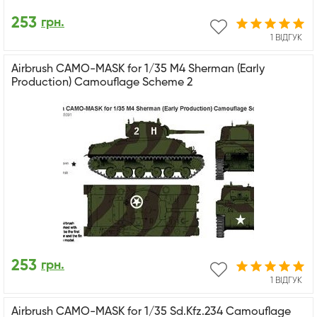
253
грн.
1 ВІДГУК
Airbrush CAMO-MASK for 1/35 M4 Sherman (Early
Production) Camouflage Scheme 2
253
грн.
1 ВІДГУК
Airbrush CAMO-MASK for 1/35 Sd.Kfz.234 Camouflage