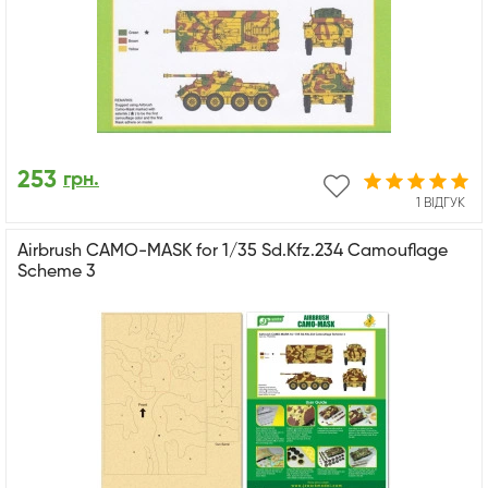
253
грн.
1 ВІДГУК
Airbrush CAMO-MASK for 1/35 Sd.Kfz.234 Camouflage
Scheme 3