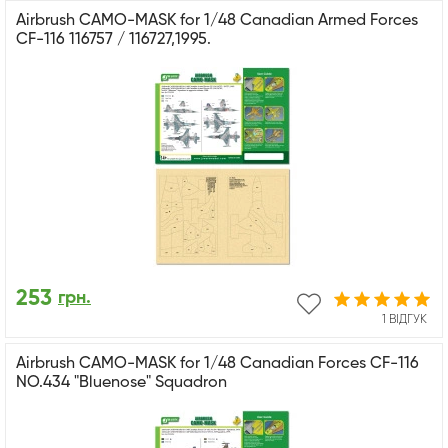
Airbrush CAMO-MASK for 1/48 Canadian Armed Forces
CF-116 116757 / 116727,1995.
253
грн.
1 ВІДГУК
Airbrush CAMO-MASK for 1/48 Canadian Forces CF-116
NO.434 "Bluenose" Squadron