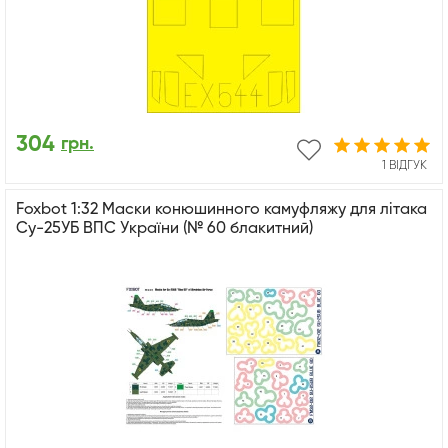
304
грн.
1 ВІДГУК
Foxbot 1:32 Маски конюшинного камуфляжу для літака
Су-25УБ ВПС України (№ 60 блакитний)