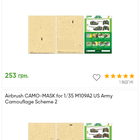
253
грн.
1 ВІДГУК
Airbrush CAMO-MASK for 1/35 M109A2 US Army
Camouflage Scheme 2