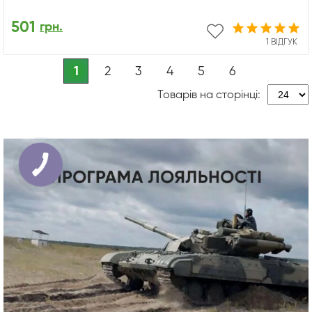
501
грн.
1 ВІДГУК
1
2
3
4
5
6
Товарів на сторінці: