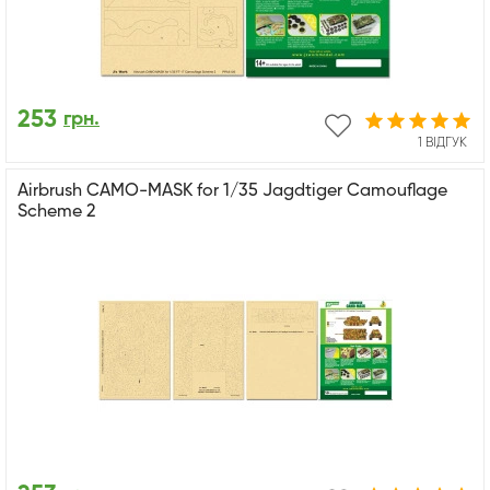
253
грн.
1 ВІДГУК
Airbrush CAMO-MASK for 1/35 Jagdtiger Camouflage
Scheme 2