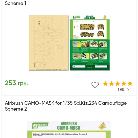
Scheme 1
253
грн.
1 ВІДГУК
Airbrush CAMO-MASK for 1/35 Sd.Kfz.234 Camouflage
Scheme 2