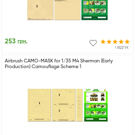
253
грн.
1 ВІДГУК
Airbrush CAMO-MASK for 1/35 M4 Sherman (Early
Production) Camouflage Scheme 1