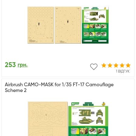
253
грн.
1 ВІДГУК
Airbrush CAMO-MASK for 1/35 FT-17 Camouflage
Scheme 2