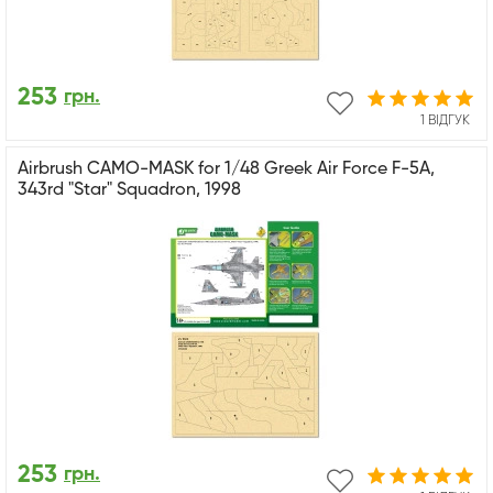
253
грн.
1 ВІДГУК
Airbrush CAMO-MASK for 1/48 Greek Air Force F-5A,
343rd "Star" Squadron, 1998
253
грн.