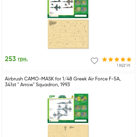
253
грн.
1 ВІДГУК
Airbrush CAMO-MASK for 1/48 Greek Air Force F-5A,
341st " Arrow" Squadron, 1993