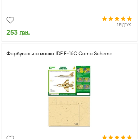
1 ВІДГУК
253
грн.
Фарбувальна маска IDF F-16C Camo Scheme