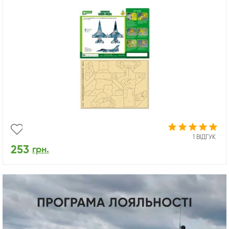
1 ВІДГУК
253
грн.