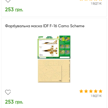
1 ВІДГУК
253
грн.
Фарбувальна маска IDF F-16 Camo Scheme
1 ВІДГУК
253
грн.