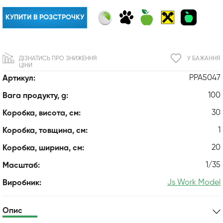
КУПИТИ В РОЗСТРОЧКУ
ДІЗНАТИСЬ ПРО ЗНИЖЕННЯ
У БАЖАННЯ
ЦІНИ
PPA5047
Артикул:
100
Вага продукту, g:
30
Коробка, висота, см:
1
Коробка, товщина, см:
20
Коробка, ширина, см:
1/35
Масштаб:
Js Work Model
Виробник:
Опис