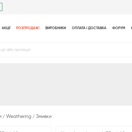
АКЦІЇ
РОЗПРОДАЖ!
ВИРОБНИКИ
ОПЛАТА І ДОСТАВКА
ФОРУМ
и
Weathering
Змивки