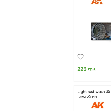
223
грн.
Light rust wash 35
іржа 35 мл