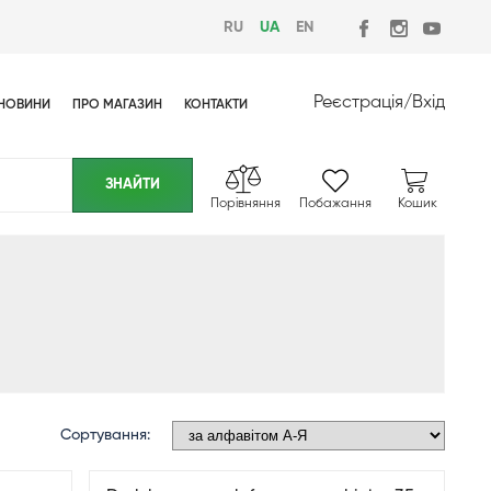
RU
UA
EN
Реєстрація
/
Вхід
НОВИНИ
ПРО МАГАЗИН
КОНТАКТИ
Порівняння
Побажання
Кошик
Сортування: