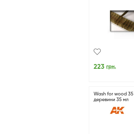
223
грн.
Wash for wood 35 
деревини 35 мл