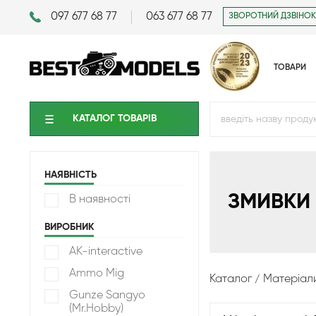
097 677 68 77
063 677 68 77
ЗВОРОТНИЙ ДЗВІНОК
ТОВАРИ
КАТАЛОГ ТОВАРIВ
НАЯВНІСТЬ
ЗМИВКИ
В наявності
ВИРОБНИК
AK-interactive
Ammo Mig
Каталог
Матеріал
Gunze Sangyo
(Mr.Hobby)