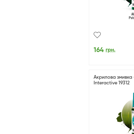
164
грн.
Акрилова змивка 
Interactive 19312