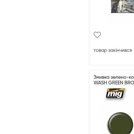
товар закінчився
Змивка зелено-ко
WASH GREEN BR