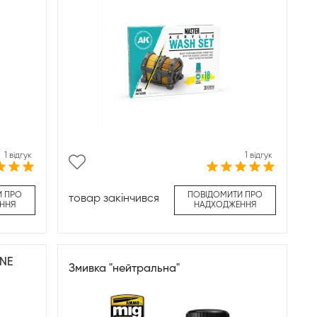
1 відгук
1 відгук
И ПРО
ПОВІДОМИТИ ПРО
товар закінчився
ННЯ
НАДХОДЖЕННЯ
INE
Змивка "нейтральна"