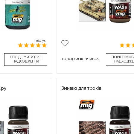
1 відгук
ПОВІДОМИТИ ПРО
ПОВІДОМИТ
товар закінчився
НАДХОДЖЕННЯ
НАДХОДЖЕ
єру
Змивка для траків