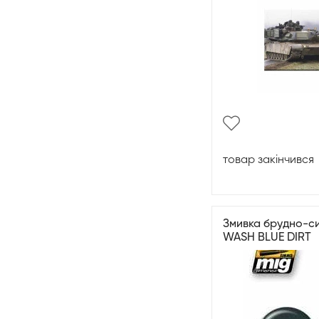
товар закінчився
Змивка брудно-си
WASH BLUE DIRT