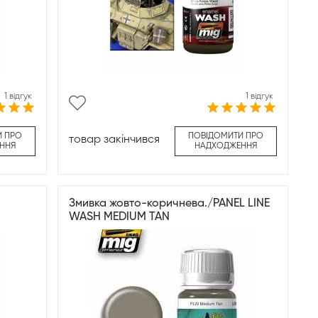
1 відгук
1 відгук
И ПРО
ПОВІДОМИТИ ПРО
товар закінчився
ННЯ
НАДХОДЖЕННЯ
Змивка жовто-коричнева./PANEL LINE
WASH MEDIUM TAN