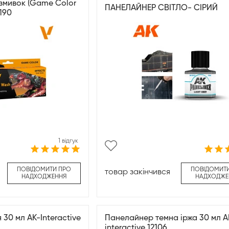
змивок (Game Color
ПАНЕЛАЙНЕР СВІТЛО- СІРИЙ
190
1 відгук
ПОВІДОМИТИ ПРО
ПОВІДОМИТ
товар закінчився
НАДХОДЖЕННЯ
НАДХОДЖЕ
30 мл AK-Interactive
Панелайнер темна іржа 30 мл A
interactive 12106