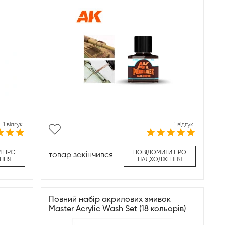
1 відгук
1 відгук
И ПРО
ПОВІДОМИТИ ПРО
товар закінчився
ННЯ
НАДХОДЖЕННЯ
Повний набір акрилових змивок
Master Acrylic Wash Set (18 кольорів)
AK-Interactive 19300