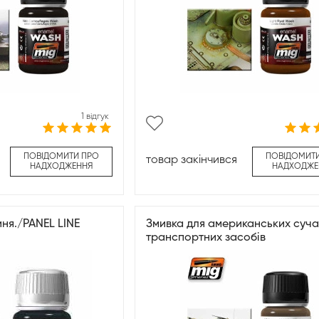
1 відгук
ПОВІДОМИТИ ПРО
ПОВІДОМИТ
товар закінчився
НАДХОДЖЕННЯ
НАДХОДЖЕ
ня./PANEL LINE
Змивка для американських суч
транспортних засобів