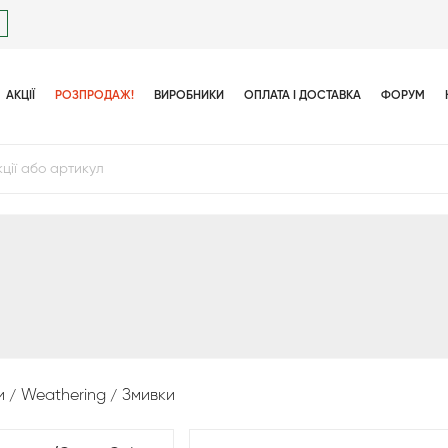
АКЦІЇ
РОЗПРОДАЖ!
ВИРОБНИКИ
ОПЛАТА І ДОСТАВКА
ФОРУМ
и
Weathering
Змивки