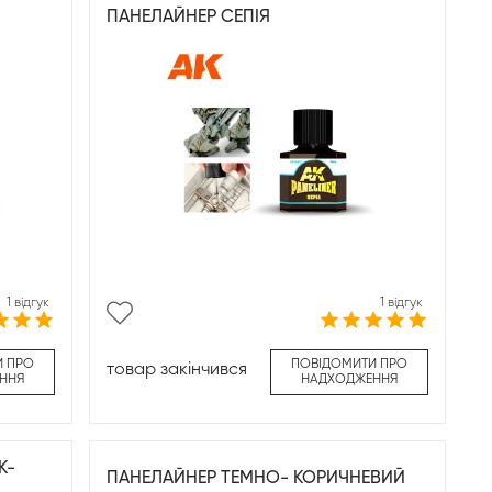
ПАНЕЛАЙНЕР СЕПІЯ
1 відгук
1 відгук
И ПРО
ПОВІДОМИТИ ПРО
товар закінчився
ННЯ
НАДХОДЖЕННЯ
K-
ПАНЕЛАЙНЕР ТЕМНО- КОРИЧНЕВИЙ