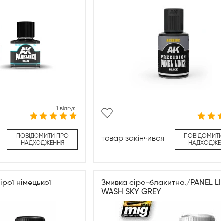
1 відгук
ПОВІДОМИТИ ПРО
ПОВІДОМИТ
товар закінчився
НАДХОДЖЕННЯ
НАДХОДЖЕ
ірої німецької
Змивка сіро-блакитна./PANEL L
WASH SKY GREY