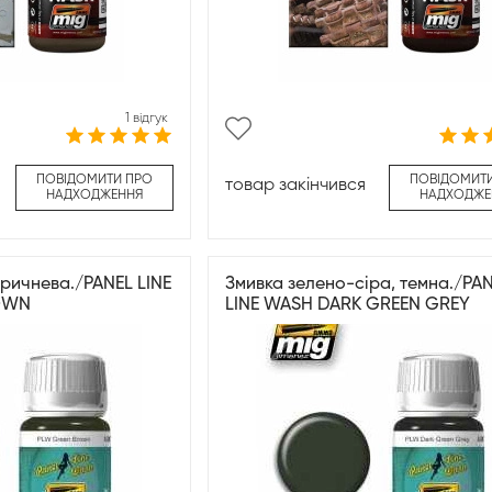
1 відгук
ПОВІДОМИТИ ПРО
ПОВІДОМИТ
товар закінчився
НАДХОДЖЕННЯ
НАДХОДЖЕ
ричнева./PANEL LINE
Змивка зелено-сіра, темна./PA
OWN
LINE WASH DARK GREEN GREY