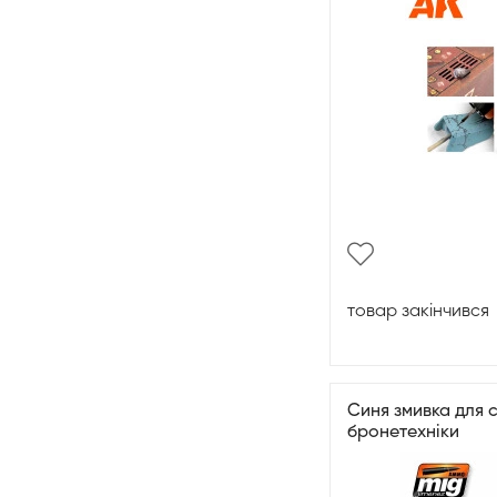
товар закінчився
Синя змивка для с
бронетехніки