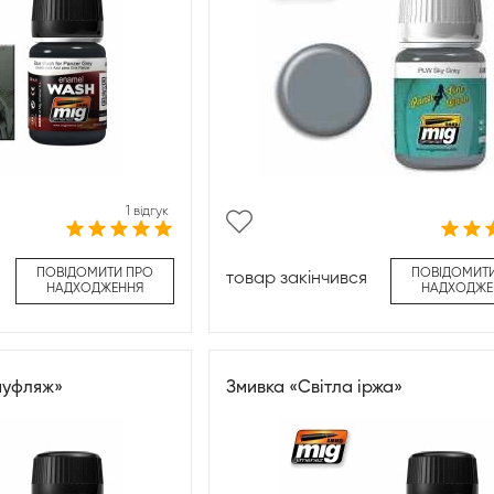
1 відгук
ПОВІДОМИТИ ПРО
ПОВІДОМИТ
товар закінчився
НАДХОДЖЕННЯ
НАДХОДЖЕ
муфляж»
Змивка «Світла іржа»