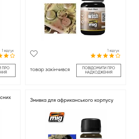
1 відгук
1 відгук
И ПРО
ПОВІДОМИТИ ПРО
товар закінчився
ННЯ
НАДХОДЖЕННЯ
асних
Змивка для африканського корпусу