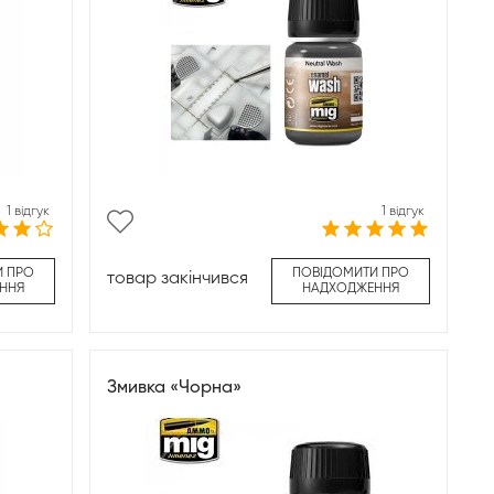
1 відгук
1 відгук
И ПРО
ПОВІДОМИТИ ПРО
товар закінчився
ННЯ
НАДХОДЖЕННЯ
Змивка «Чорна»