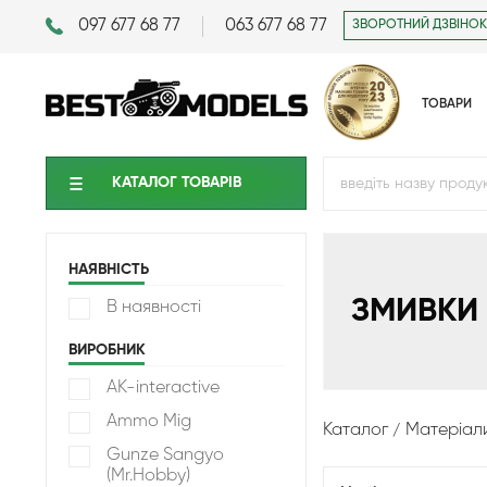
097 677 68 77
063 677 68 77
ЗВОРОТНИЙ ДЗВІНОК
ТОВАРИ
КАТАЛОГ ТОВАРIВ
НАЯВНІСТЬ
ЗМИВКИ
В наявності
ВИРОБНИК
AK-interactive
Ammo Mig
Каталог
Матеріал
Gunze Sangyo
(Mr.Hobby)