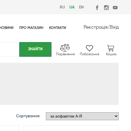
RU
UA
EN
Реєстрація
/
Вхід
НОВИНИ
ПРО МАГАЗИН
КОНТАКТИ
Порівняння
Побажання
Кошик
Сортування: