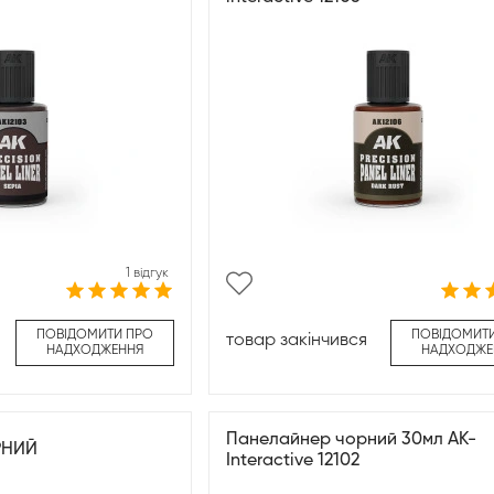
1 відгук
ПОВІДОМИТИ ПРО
ПОВІДОМИТ
товар закінчився
НАДХОДЖЕННЯ
НАДХОДЖЕ
Панелайнер чорний 30мл AK-
РНИЙ
Interactive 12102