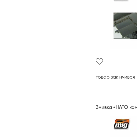
товар закінчився
Змивка «НАТО ка