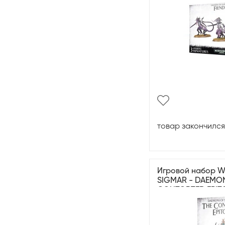
товар закончился
Игровой набор 
SIGMAR - DAEMON
CONTORTED EPIT