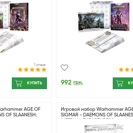
1 отзыв
992
грн.
КУПИТЬ
КУ
Warhammer AGE OF
Игровой набор Warhammer AG
S OF SLAANESH:
SIGMAR - DAEMONS OF SLAANES
INFERNAL ENRAPTURESS