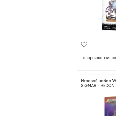
товар закончился
Игровой набор 
SIGMAR - HEDONI
LORD OF HYSTERI