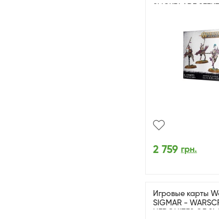
SLICKBLADE SEEK
2 759
грн.
Игровые карты W
SIGMAR - WARSC
HEDONITES OF SL