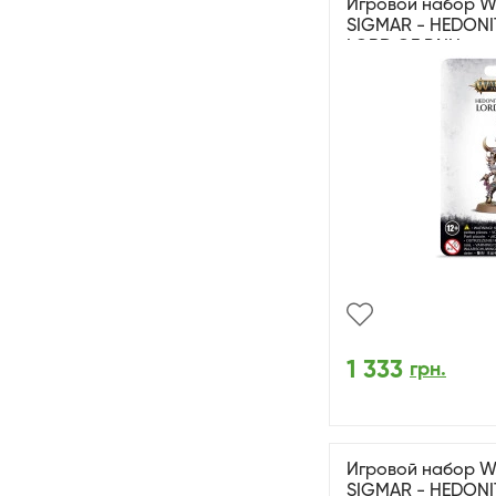
Игровой набор 
SIGMAR - HEDONI
LORD OF PAIN
1 333
грн.
Игровой набор 
SIGMAR - HEDONI