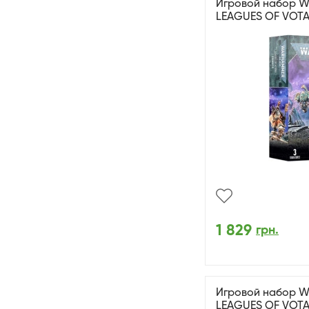
Игровой набор W
LEAGUES OF VOT
1 829
грн.
Игровой набор W
LEAGUES OF VOT