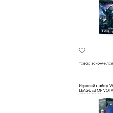
товар закончился
Игровой набор W
LEAGUES OF VOTA
STORNBROW