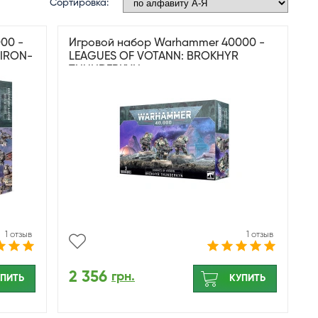
Сортировка:
00 -
Игровой набор Warhammer 40000 -
 IRON-
LEAGUES OF VOTANN: BROKHYR
THUNDERKYN
1 отзыв
1 отзыв
2 356
грн.
ПИТЬ
КУПИТЬ