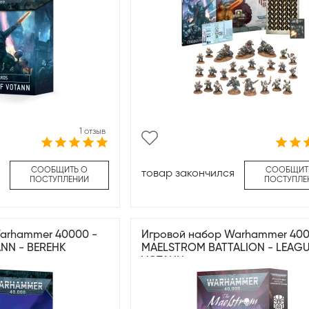
1 отзыв
СООБЩИТЬ О
СООБЩИТ
товар закончился
ПОСТУПЛЕНИИ
ПОСТУПЛЕ
arhammer 40000 -
Игровой набор Warhammer 400
NN - BEREHK
MAELSTROM BATTALION - LEAGU
VOTANN