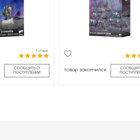
1 отзыв
СООБЩИТЬ О
СООБЩИТ
товар закончился
ПОСТУПЛЕНИИ
ПОСТУПЛЕ