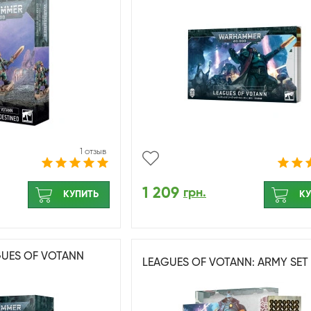
1 отзыв
1 209
грн.
КУПИТЬ
КУ
GUES OF VOTANN
LEAGUES OF VOTANN: ARMY SET