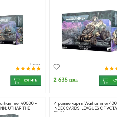
1 отзыв
2 635
грн.
КУПИТЬ
КУ
arhammer 40000 -
Игровые карты Warhammer 400
NN: UTHAR THE
INDEX CARDS: LEAGUES OF VOT
(ENG)