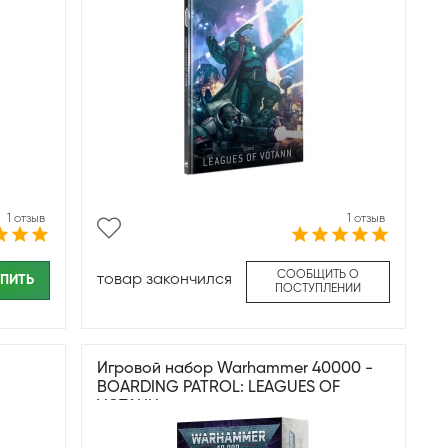
1 отзыв
1 отзыв
СООБЩИТЬ О
товар закончился
ПИТЬ
ПОСТУПЛЕНИИ
Игровой набор Warhammer 40000 -
BOARDING PATROL: LEAGUES OF
VOTANN