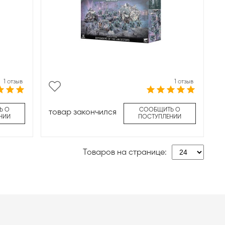
1 отзыв
1 отзыв
Ь О
СООБЩИТЬ О
товар закончился
НИИ
ПОСТУПЛЕНИИ
Товаров на странице: