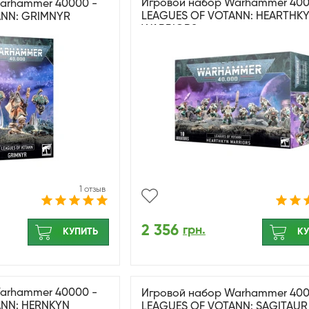
Игровой набор Warhammer 400
arhammer 40000 -
LEAGUES OF VOTANN: HEARTHK
ANN: GRIMNYR
WARRIORS
1 отзыв
2 356
грн.
КУПИТЬ
КУ
arhammer 40000 -
Игровой набор Warhammer 400
ANN: HERNKYN
LEAGUES OF VOTANN: SAGITAUR