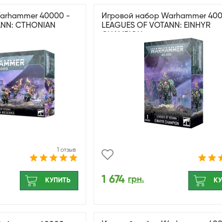
arhammer 40000 -
Игровой набор Warhammer 400
ANN: CTHONIAN
LEAGUES OF VOTANN: EINHYR
CHAMPION
1 отзыв
1 674
грн.
КУПИТЬ
КУ