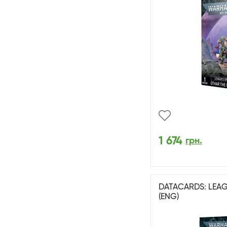
1 674
грн.
DATACARDS: LEA
(ENG)