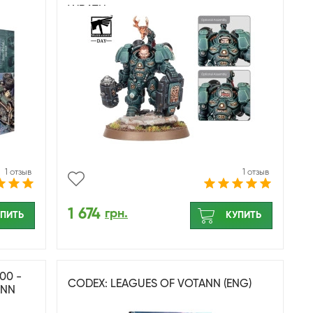
WRATH
1 отзыв
1 отзыв
1 674
грн.
ПИТЬ
КУПИТЬ
00 -
CODEX: LEAGUES OF VOTANN (ENG)
ANN