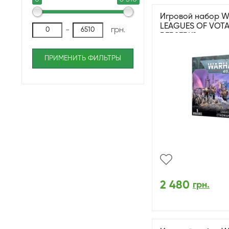
Игровой набор W
LEAGUES OF VOT
-
грн.
BERSERKS
ПРИМЕНИТЬ ФИЛЬТРЫ
2 480
грн.