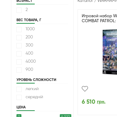
Каталог
WARHAMM
ВОЗРАСТ
2
Игровой набор W
ВЕС ТОВАРА, Г
COMBAT PATROL:
1000
200
300
400
4000
900
УРОВЕНЬ СЛОЖНОСТИ
легкий
середній
6 510
грн.
ЦЕНА
0
6 510