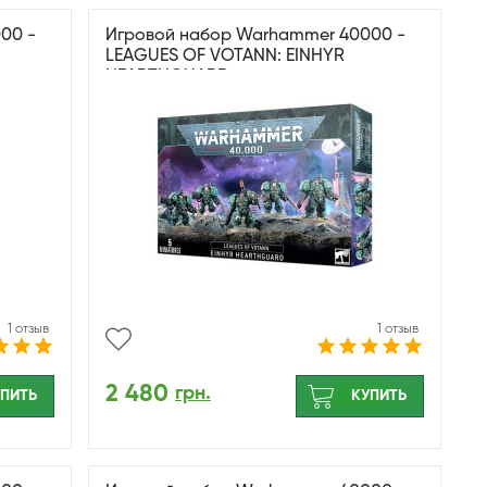
00 -
Игровой набор Warhammer 40000 -
LEAGUES OF VOTANN: EINHYR
HEARTHGUARD
1 отзыв
1 отзыв
2 480
грн.
ПИТЬ
КУПИТЬ