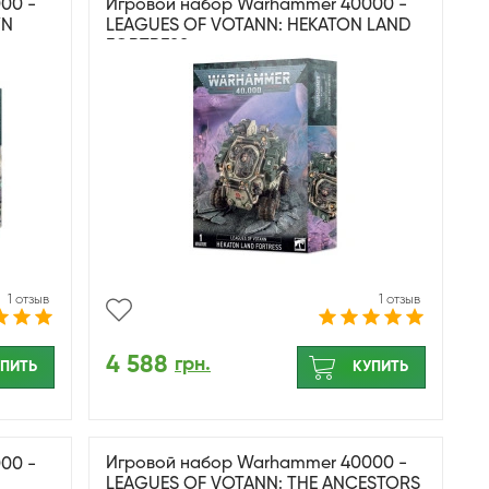
00 -
Игровой набор Warhammer 40000 -
YN
LEAGUES OF VOTANN: HEKATON LAND
FORTRESS
1 отзыв
1 отзыв
4 588
грн.
ПИТЬ
КУПИТЬ
Игровой набор Warhammer 40000 -
00 -
LEAGUES OF VOTANN: THE ANCESTORS