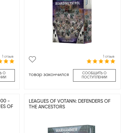
1 отзыв
1 отзыв
Ь О
СООБЩИТЬ О
товар закончился
НИИ
ПОСТУПЛЕНИИ
00 -
LEAGUES OF VOTANN: DEFENDERS OF
ES OF
THE ANCESTORS