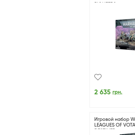
PIONEERS
2 635
грн.
Игровой набор W
LEAGUES OF VOTA
DESTINED