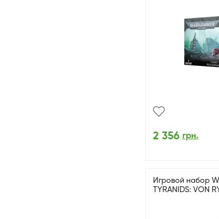
2 356
грн.
Игровой набор W
TYRANIDS: VON R