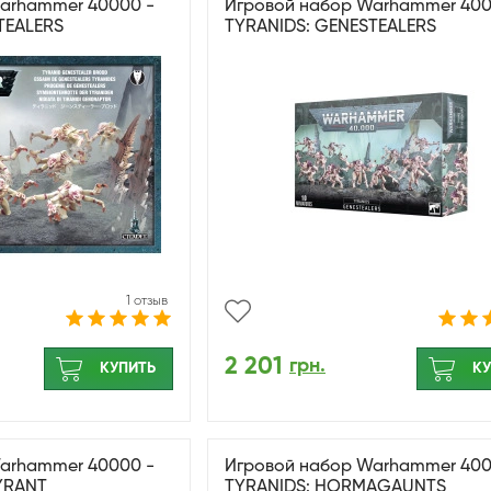
arhammer 40000 -
Игровой набор Warhammer 400
TEALERS
TYRANIDS: GENESTEALERS
1 отзыв
2 201
грн.
КУПИТЬ
КУ
arhammer 40000 -
Игровой набор Warhammer 400
TYRANT
TYRANIDS: HORMAGAUNTS