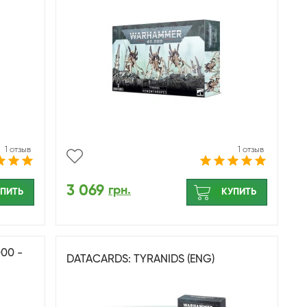
1 отзыв
1 отзыв
3 069
грн.
ПИТЬ
КУПИТЬ
00 -
DATACARDS: TYRANIDS (ENG)