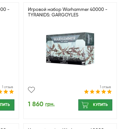
00 -
Игровой набор Warhammer 40000 -
TYRANIDS: GARGOYLES
1 отзыв
1 отзыв
1 860
грн.
ПИТЬ
КУПИТЬ