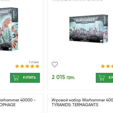
1 отзыв
2 015
грн.
КУПИТЬ
КУ
arhammer 40000 -
Игровой набор Warhammer 400
HOPHAGE
TYRANIDS: TERMAGANTS