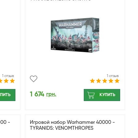
1 отзыв
1 отзыв
1 674
грн.
ПИТЬ
КУПИТЬ
00 -
Игровой набор Warhammer 40000 -
TYRANIDS: VENOMTHROPES