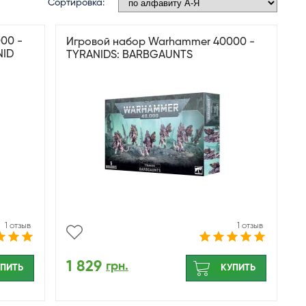
Сортировка:
00 -
Игровой набор Warhammer 40000 -
NID
TYRANIDS: BARBGAUNTS
1 отзыв
1 отзыв
1 829
грн.
ПИТЬ
КУПИТЬ