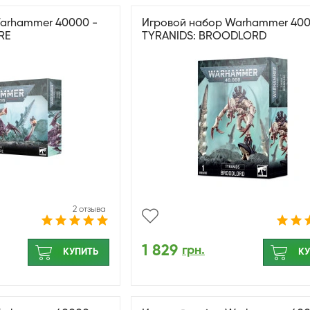
arhammer 40000 -
Игровой набор Warhammer 400
RE
TYRANIDS: BROODLORD
2 отзыва
1 829
грн.
КУПИТЬ
КУ