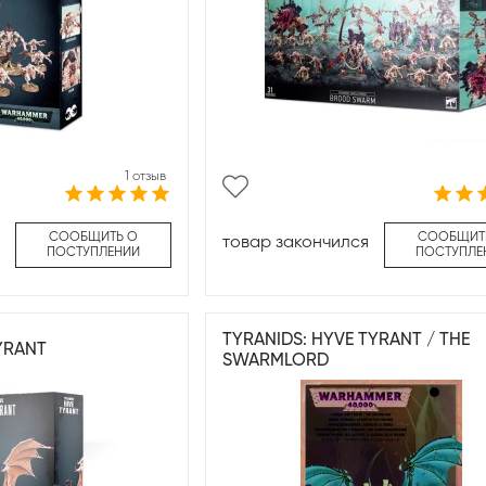
1 отзыв
СООБЩИТЬ О
СООБЩИТ
товар закончился
ПОСТУПЛЕНИИ
ПОСТУПЛЕ
TYRANIDS: HYVE TYRANT / THE
TYRANT
SWARMLORD