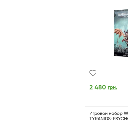
2 480
грн.
Игровой набор W
TYRANIDS: PSYC