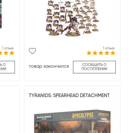
1 отзыв
1 отзыв
Ь О
СООБЩИТЬ О
товар закончился
НИИ
ПОСТУПЛЕНИИ
TYRANIDS: SPEARHEAD DETACHMENT