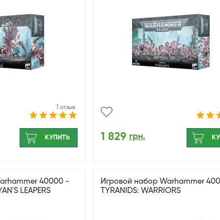
1 отзыв
1 829
грн.
КУПИТЬ
КУ
arhammer 40000 -
Игровой набор Warhammer 400
YAN'S LEAPERS
TYRANIDS: WARRIORS