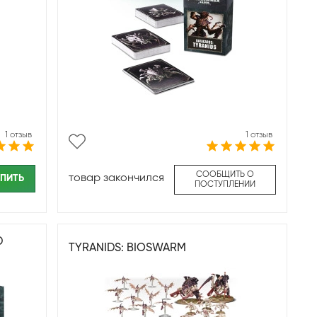
1 отзыв
1 отзыв
СООБЩИТЬ О
товар закончился
ПИТЬ
ПОСТУПЛЕНИИ
D
TYRANIDS: BIOSWARM