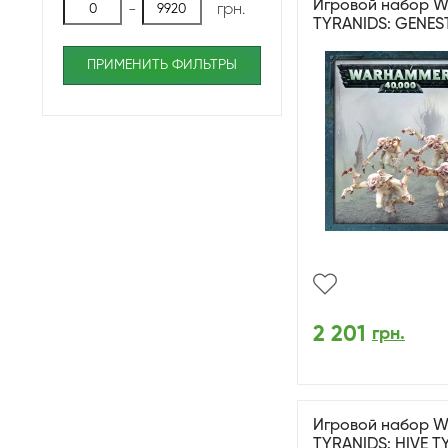
Игровой набор W
-
грн.
TYRANIDS: GENES
ПРИМЕНИТЬ ФИЛЬТРЫ
2 201
грн.
Игровой набор W
TYRANIDS: HIVE 