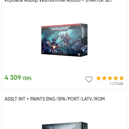
Игровой набор Warhammer 40000 - STARTER SET
4 309
грн.
1 ОТЗЫВ
ASSLT INT + PAINTS ENG/SPA/PORT/LATV/ROM