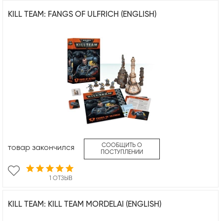
KILL TEAM: FANGS OF ULFRICH (ENGLISH)
СООБЩИТЬ О
товар закончился
ПОСТУПЛЕНИИ
1 ОТЗЫВ
KILL TEAM: KILL TEAM MORDELAI (ENGLISH)