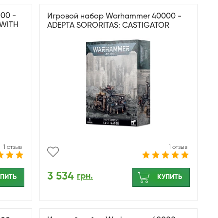
00 -
Игровой набор Warhammer 40000 -
 WITH
ADEPTA SORORITAS: CASTIGATOR
1 отзыв
1 отзыв
3 534
грн.
ПИТЬ
КУПИТЬ