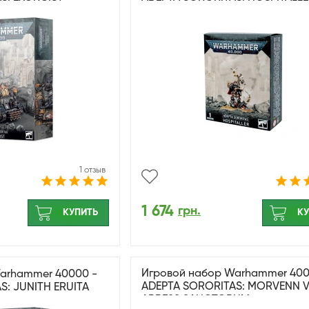
1 отзыв
1 674
грн.
КУПИТЬ
КУ
Игровой набор Warhammer 400
arhammer 40000 -
ADEPTA SORORITAS: MORVENN 
S: JUNITH ERUITA
ABBESS SANCTORUM