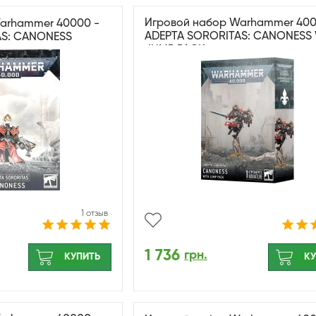
Игровой набор Warhammer 400
arhammer 40000 -
ADEPTA SORORITAS: CANONESS
AS: CANONESS
JUMP PACK
1 отзыв
1 736
грн.
КУПИТЬ
КУ