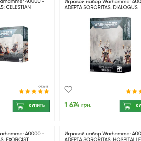
arhammer 40000 -
Игровой набор Warhammer 400
S: CELESTIAN
ADEPTA SORORITAS: DIALOGUS
1 отзыв
1 674
грн.
КУПИТЬ
КУ
arhammer 40000 -
Игровой набор Warhammer 400
S: EXORCIST
ADEPTA SORORITAS: HOSPITALL