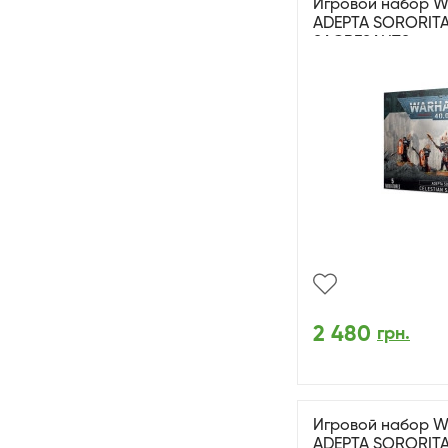
Игровой набор W
ADEPTA SORORITA
SACRESANTS
2 480
грн.
Игровой набор W
ADEPTA SORORITA