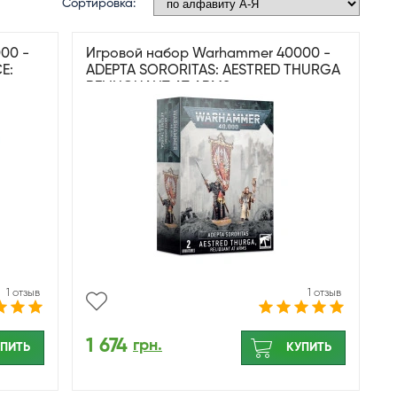
Сортировка:
00 -
Игровой набор Warhammer 40000 -
E:
ADEPTA SORORITAS: AESTRED THURGA
RELINQUANT AT ARMS
1 отзыв
1 отзыв
1 674
грн.
ПИТЬ
КУПИТЬ