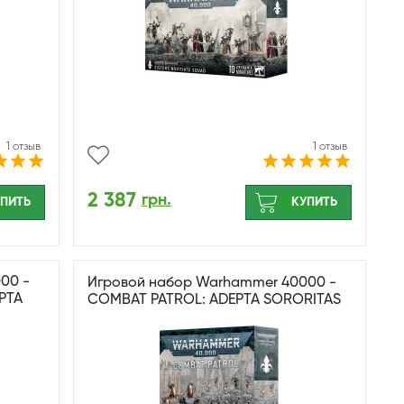
1 отзыв
1 отзыв
2 387
грн.
ПИТЬ
КУПИТЬ
00 -
Игровой набор Warhammer 40000 -
PTA
COMBAT PATROL: ADEPTA SORORITAS