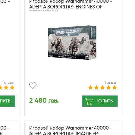
Игровой набор Warhammer 40000 -
00 -
ADEPTA SORORITAS: ENGINES OF
REDEMPTION
1 отзыв
1 отзыв
2 480
грн.
ПИТЬ
КУПИТЬ
00 -
Игровой набор Warhammer 40000 -
ER
ADEPTA SORORITAS: IMAGIFIER