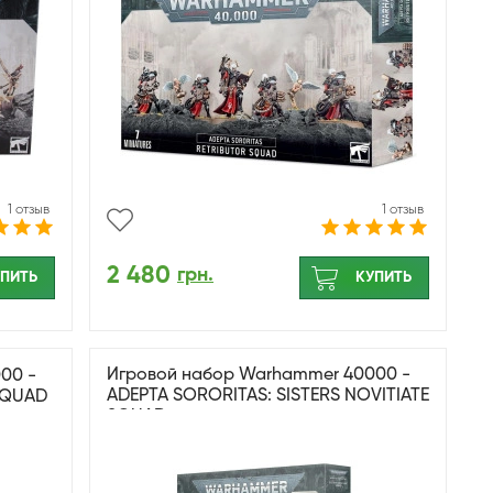
1 отзыв
1 отзыв
2 480
грн.
ПИТЬ
КУПИТЬ
Игровой набор Warhammer 40000 -
00 -
ADEPTA SORORITAS: SISTERS NOVITIATE
SQUAD
SQUAD