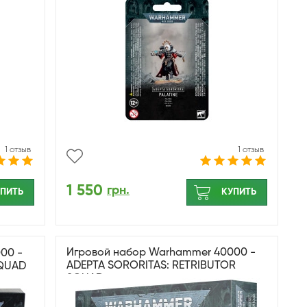
1 отзыв
1 отзыв
1 550
грн.
ПИТЬ
КУПИТЬ
Игровой набор Warhammer 40000 -
00 -
ADEPTA SORORITAS: RETRIBUTOR
SQUAD
SQUAD