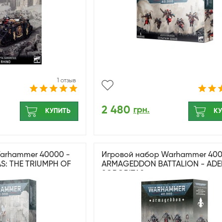
1 отзыв
2 480
грн.
КУПИТЬ
КУ
arhammer 40000 -
Игровой набор Warhammer 400
S: THE TRIUMPH OF
ARMAGEDDON BATTALION - ADE
SORORITAS