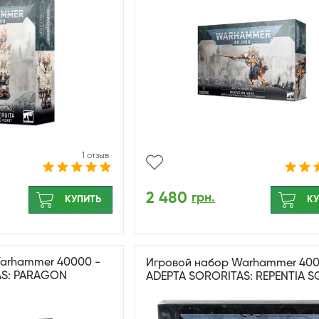
1 отзыв
2 480
грн.
КУПИТЬ
КУ
arhammer 40000 -
Игровой набор Warhammer 400
AS: PARAGON
ADEPTA SORORITAS: REPENTIA 