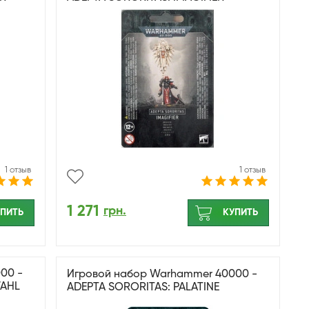
1 отзыв
1 отзыв
1 271
грн.
ПИТЬ
КУПИТЬ
00 -
Игровой набор Warhammer 40000 -
VAHL
ADEPTA SORORITAS: PALATINE