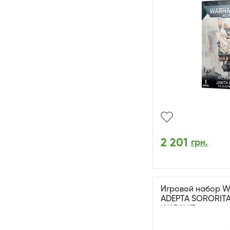
2 201
грн.
Игровой набор W
ADEPTA SORORIT
WARSUIT