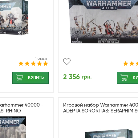
1 отзыв
2 356
грн.
КУПИТЬ
КУ
arhammer 40000 -
Игровой набор Warhammer 400
S: RHINO
ADEPTA SORORITAS: SERAPHIM 