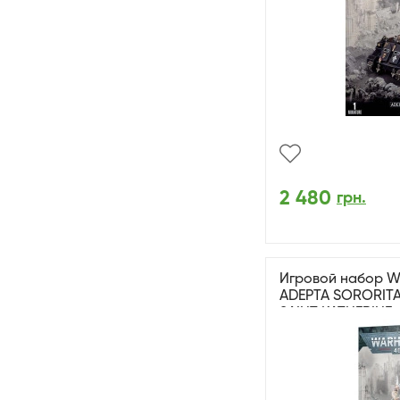
2 480
грн.
Игровой набор W
ADEPTA SORORITA
SAINT KATHERINE