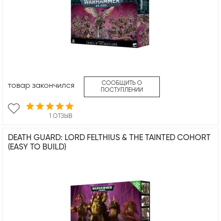
СООБЩИТЬ О
товар закончился
ПОСТУПЛЕНИИ
1 ОТЗЫВ
DEATH GUARD: LORD FELTHIUS & THE TAINTED COHORT
(EASY TO BUILD)