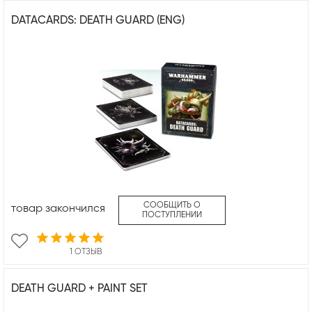
DATACARDS: DEATH GUARD (ENG)
СООБЩИТЬ О
товар закончился
ПОСТУПЛЕНИИ
1 ОТЗЫВ
DEATH GUARD + PAINT SET