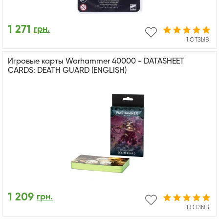
1 271
грн.
1 ОТЗЫВ
Игровые карты Warhammer 40000 - DATASHEET
CARDS: DEATH GUARD (ENGLISH)
1 209
грн.
1 ОТЗЫВ