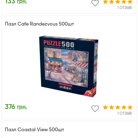
133
грн.
1 ОТЗЫВ
Пазл Cafe Randezvous 500шт
376
грн.
1 ОТЗЫВ
Пазл Coastal View 500шт