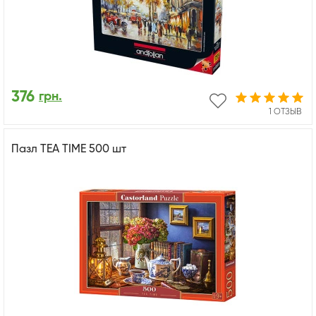
376
грн.
1 ОТЗЫВ
Пазл TEA TIME 500 шт