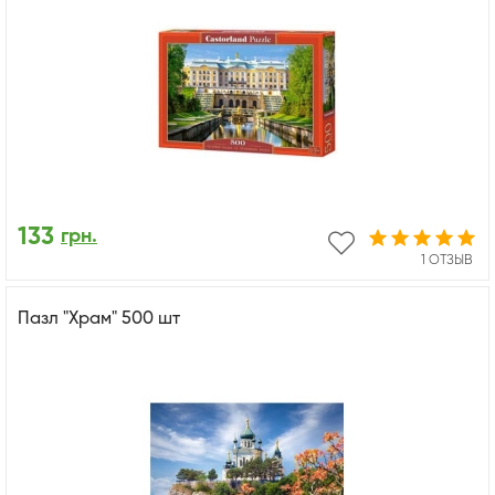
133
грн.
1 ОТЗЫВ
Пазл "Храм" 500 шт