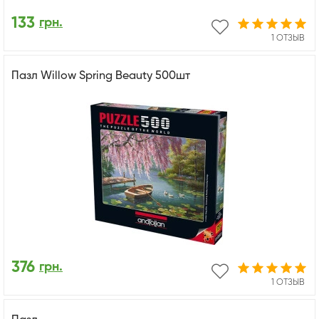
133
грн.
1 ОТЗЫВ
Пазл Willow Spring Beauty 500шт
376
грн.
1 ОТЗЫВ