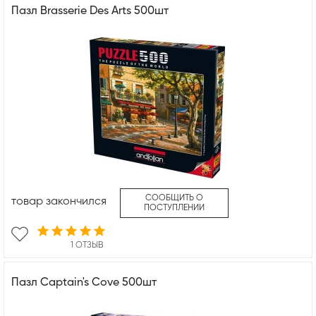
Пазл Brasserie Des Arts 500шт
СООБЩИТЬ О
товар закончился
ПОСТУПЛЕНИИ
1 ОТЗЫВ
Пазл Captain's Cove 500шт