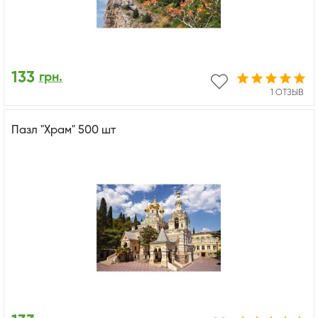
133
грн.
1 ОТЗЫВ
Пазл "Храм" 500 шт