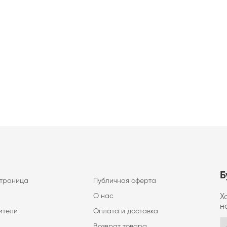
Б
страница
Публичная оферта
О нас
Х
н
ители
Оплата и доставка
Возврат товара