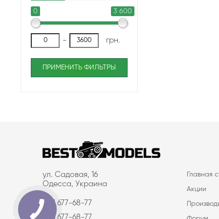
0
3 600
-
грн.
ПРИМЕНИТЬ ФИЛЬТРЫ
ул. Садовая, 16
Главная 
Одесса, Украина
Акции
097 677-68-77
Производ
063 677-68-77
Форум