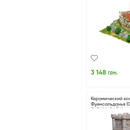
3 148
грн.
Керамический кон
Фуенсальданья (
FUENSALDAÑA)