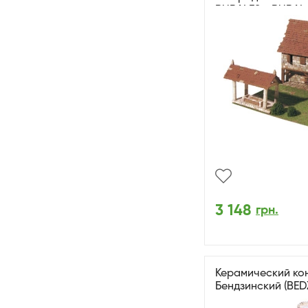
RURALES - RURAL
3 148
грн.
Керамический кон
Бендзинский (BED