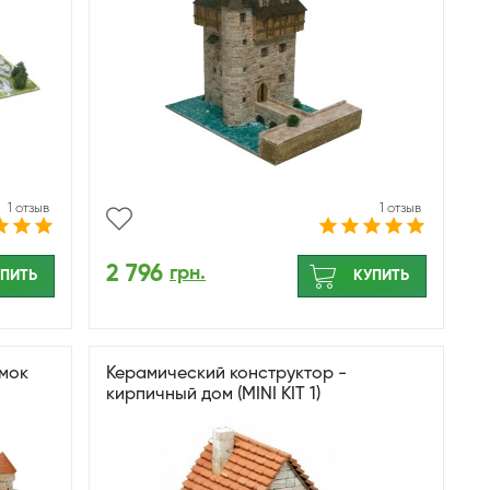
1 отзыв
1 отзыв
2 796
грн.
ПИТЬ
КУПИТЬ
амок
Керамический конструктор -
кирпичный дом (MINI KIT 1)