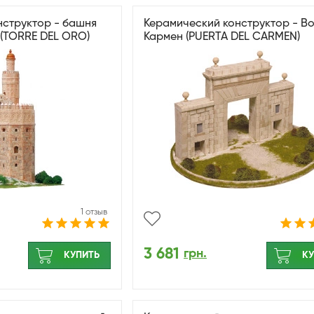
нструктор - башня
Керамический конструктор - В
(TORRE DEL ORO)
Кармен (PUERTA DEL CARMEN)
1 отзыв
3 681
грн.
КУПИТЬ
КУ