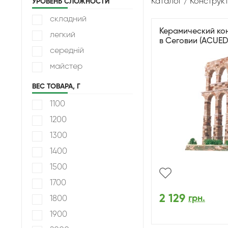
Каталог
Конструк
УРОВЕНЬ СЛОЖНОСТИ
складний
Керамический кон
легкий
в Сеговии (ACUE
середній
майстер
ВЕС ТОВАРА, Г
1100
1200
1300
1400
1500
1700
2 129
грн.
1800
1900