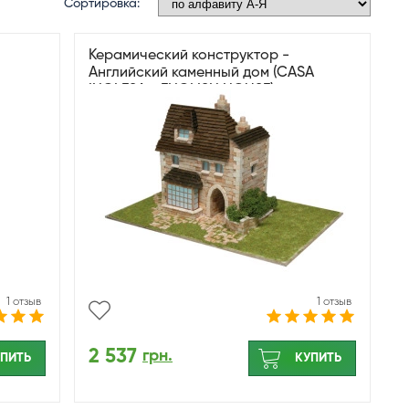
Сортировка:
Керамический конструктор -
Английский каменный дом (CASA
INGLESA - ENGLISH HOUSE)
1 отзыв
1 отзыв
2 537
грн.
ПИТЬ
КУПИТЬ