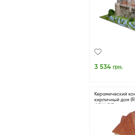
3 534
грн.
Керамический ко
кирпичный дом (
GRANDE)