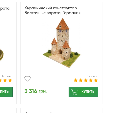
Керамический конструктор -
орота
Восточные ворота, Германия
(OSTENTOR)
1 отзыв
1 отзыв
3 316
грн.
ПИТЬ
КУПИТЬ