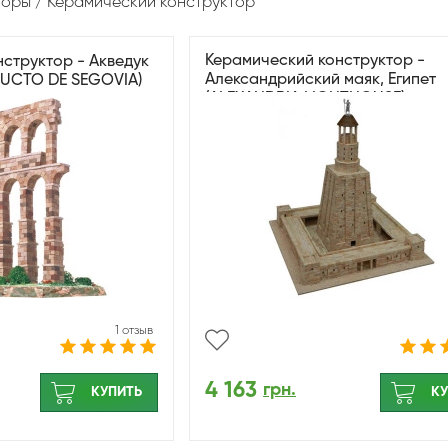
торы
Керамический конструктор
Керамический конструктор -
структор - Акведук
Александрийский маяк, Египет
DUCTO DE SEGOVIA)
(ALEXANDRIA LIGHTHOUSE)
1 отзыв
4 163
грн.
КУПИТЬ
КУ