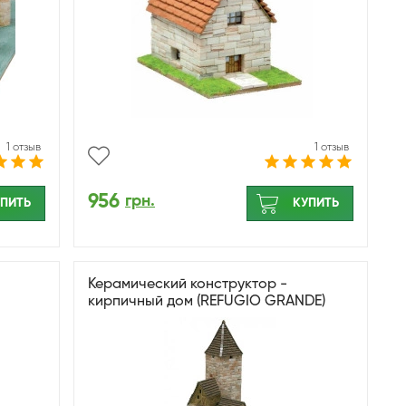
1 отзыв
1 отзыв
956
грн.
ПИТЬ
КУПИТЬ
Керамический конструктор -
кирпичный дом (REFUGIO GRANDE)