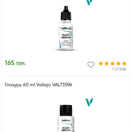
165
грн.
1 ОТЗЫВ
Глазурь 60 ml Vallejo VAL73596