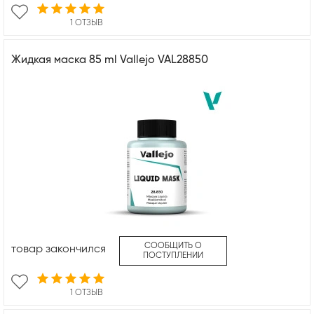
1 ОТЗЫВ
Жидкая маска 85 ml Vallejo VAL28850
СООБЩИТЬ О
товар закончился
ПОСТУПЛЕНИИ
1 ОТЗЫВ