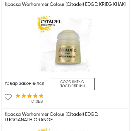
Краска Warhammer Colour (Citadel) EDGE: KRIEG KHAKI
СООБЩИТЬ О
товар закончился
ПОСТУПЛЕНИИ
1 ОТЗЫВ
Краска Warhammer Colour (Citadel) EDGE:
LUGGANATH ORANGE