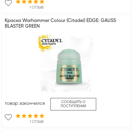
1 ОТЗЫВ
Краска Warhammer Colour (Citadel) EDGE: GAUSS
BLASTER GREEN
СООБЩИТЬ О
товар закончился
ПОСТУПЛЕНИИ
1 ОТЗЫВ