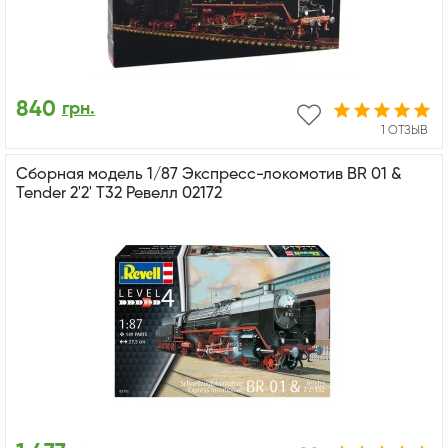
840
грн.
1 ОТЗЫВ
Сборная модель 1/87 Экспресс-локомотив BR 01 &
Tender 2'2' T32 Ревелл 02172