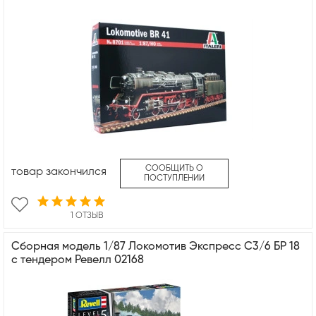
СООБЩИТЬ О
товар закончился
ПОСТУПЛЕНИИ
1 ОТЗЫВ
Сборная модель 1/87 Локомотив Экспресс С3/6 БР 18
с тендером Ревелл 02168