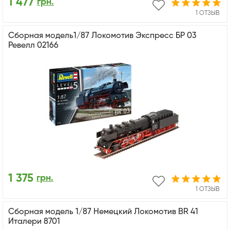
1 477
грн.
1 ОТЗЫВ
Сборная модель1/87 Локомотив Экспресс БР 03
Ревелл 02166
1 375
грн.
1 ОТЗЫВ
Cборная модель 1/87 Немецкий Локомотив BR 41
Италери 8701