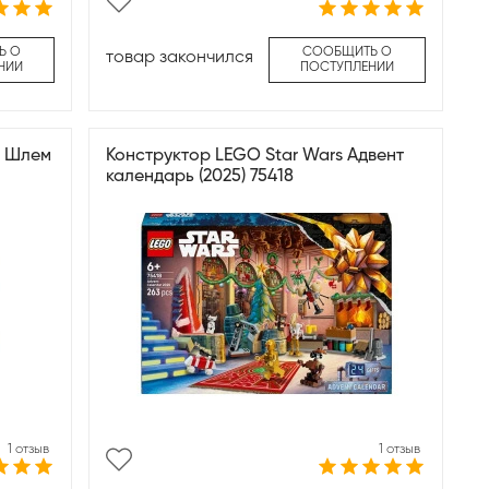
Ь О
СООБЩИТЬ О
товар закончился
НИИ
ПОСТУПЛЕНИИ
M Шлем
Конструктор LEGO Star Wars Адвент
календарь (2025) 75418
1 отзыв
1 отзыв