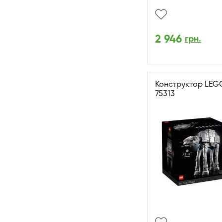
2 946
грн.
Конструктор LEG
75313