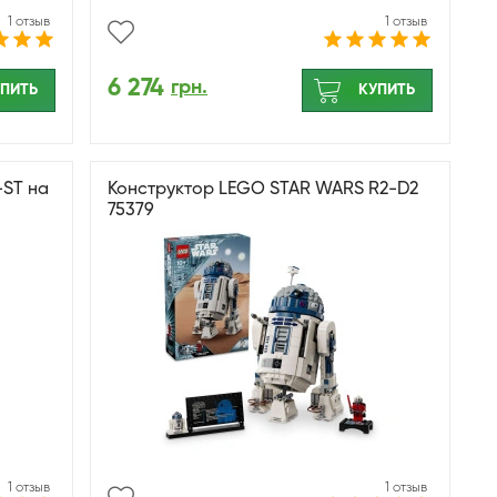
1 отзыв
1 отзыв
6 274
грн.
ПИТЬ
КУПИТЬ
-ST на
Конструктор LEGO STAR WARS R2-D2
75379
1 отзыв
1 отзыв