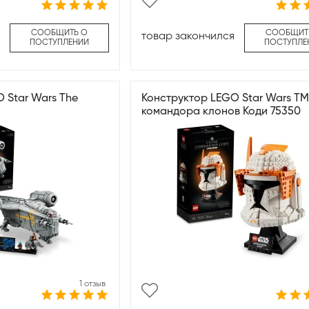
СООБЩИТЬ О
СООБЩИТ
товар закончился
ПОСТУПЛЕНИИ
ПОСТУПЛЕ
 Star Wars The
Конструктор LEGO Star Wars T
командора клонов Коди 75350
1 отзыв