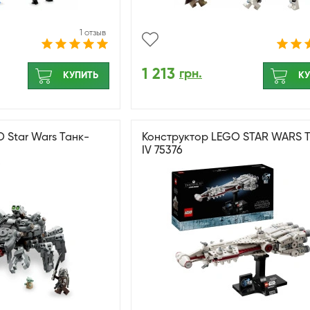
1 отзыв
1 213
грн.
КУПИТЬ
КУ
 Star Wars Танк-
Конструктор LEGO STAR WARS 
IV 75376