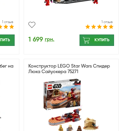
1 отзыв
1 отзыв
1 699
грн.
ПИТЬ
КУПИТЬ
бег на
Конструктор LEGO Star Wars Спидер
Люка Сайуокера 75271