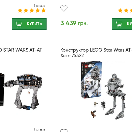
1 отзыв
3 439
грн.
КУПИТЬ
КУ
O STAR WARS AT-AT
Конструктор LEGO Star Wars AT
Хоте 75322
1 отзыв