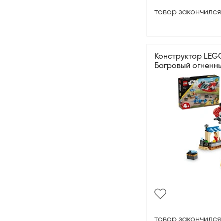
товар закончился
Конструктор LEGO
Багровый огненны
товар закончился