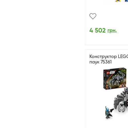
4 502
грн.
Конструктор LEGO
паук 75361