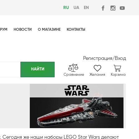
RU
UA
EN
РУМ
НОВОСТИ
О МАГАЗИНЕ
КОНТАКТЫ
Регистрация
/
Вход
Сравнение
Желания
Корзина
у. Сегодня же наши наборы LEGO Star Wars делают