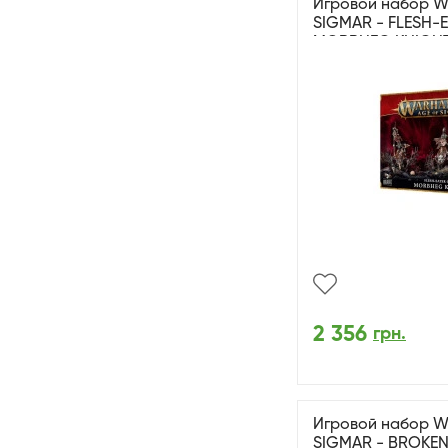
Игровой набор 
SIGMAR - FLESH-
MORBHEG KNIGH
2 356
грн.
Игровой набор 
SIGMAR - BROKEN