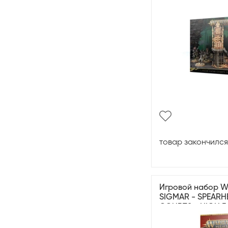
товар закончился
Игровой набор 
SIGMAR - SPEARH
COURTS - HIGH 