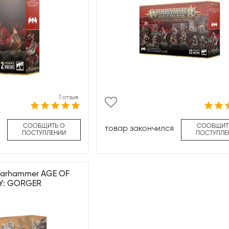
1 отзыв
СООБЩИТЬ О
СООБЩИТ
товар закончился
ПОСТУПЛЕНИИ
ПОСТУПЛЕ
Warhammer AGE OF
Y: GORGER