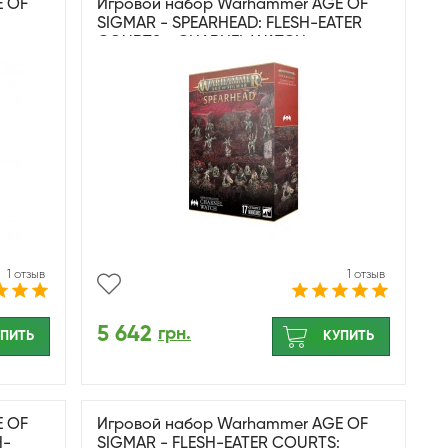
E OF
Игровой набор Warhammer AGE OF
SIGMAR - SPEARHEAD: FLESH-EATER
COURTS - CHARNEL WATCH
1 отзыв
1 отзыв
5 642
грн.
ПИТЬ
КУПИТЬ
E OF
Игровой набор Warhammer AGE OF
H-
SIGMAR - FLESH-EATER COURTS: