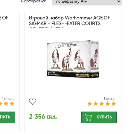
Сортировка:
E OF
Игровой набор Warhammer AGE OF
SIGMAR - FLESH-EATER COURTS:
CRYPT FLAYERS
1 отзыв
1 отзыв
2 356
грн.
ПИТЬ
КУПИТЬ