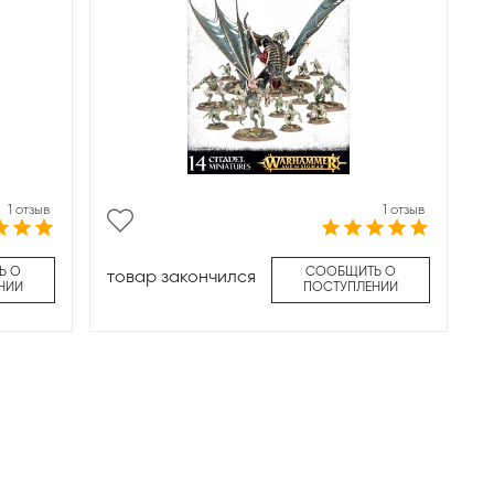
1 отзыв
1 отзыв
Ь О
СООБЩИТЬ О
товар закончился
НИИ
ПОСТУПЛЕНИИ