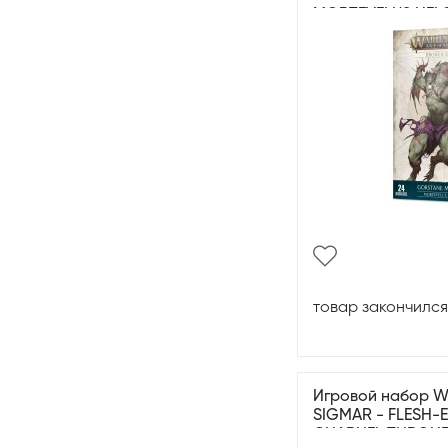
MORTEVELL'S HE
товар закончился
Игровой набор 
SIGMAR - FLESH-
CHARNEL THRON