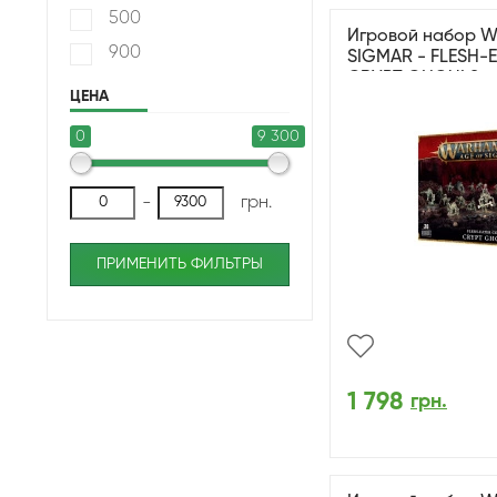
500
Игровой набор 
900
SIGMAR - FLESH-
CRYPT GHOULS
ЦЕНА
0
9 300
-
грн.
ПРИМЕНИТЬ ФИЛЬТРЫ
1 798
грн.