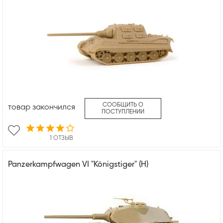
СООБЩИТЬ О
товар закончился
ПОСТУПЛЕНИИ
1 ОТЗЫВ
Panzerkampfwagen VI "Königstiger" (H)