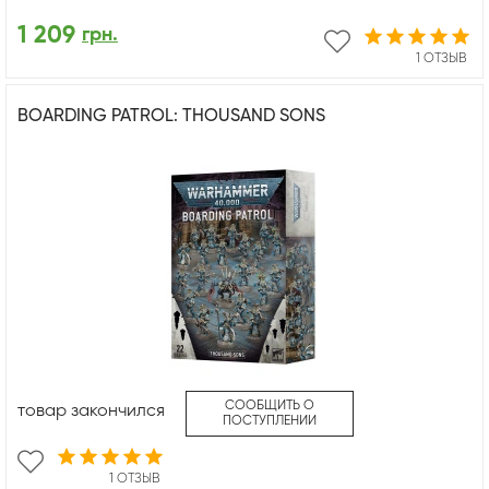
1 209
грн.
1 ОТЗЫВ
BOARDING PATROL: THOUSAND SONS
СООБЩИТЬ О
товар закончился
ПОСТУПЛЕНИИ
1 ОТЗЫВ