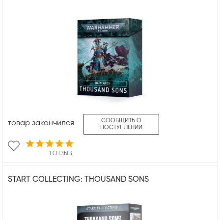
СООБЩИТЬ О
товар закончился
ПОСТУПЛЕНИИ
1 ОТЗЫВ
START COLLECTING: THOUSAND SONS