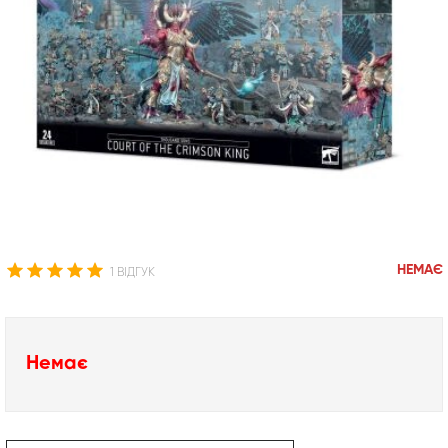
НЕМАЄ
1 ВІДГУК
Немає