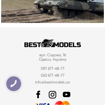
вул. Садова, 16
Одеса, Україна
097 677-68-77
063 677-68-77
info@bestmodels.ua