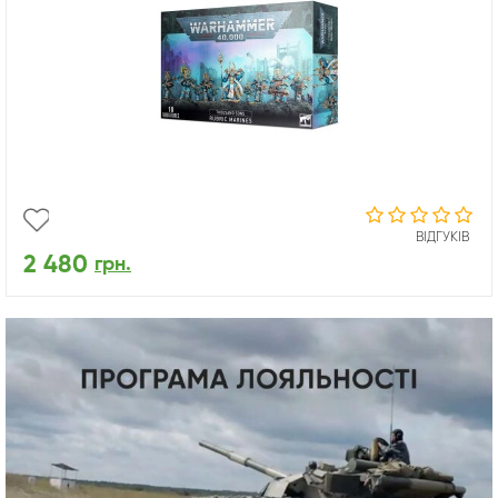
ВІДГУКІВ
2 480
грн.