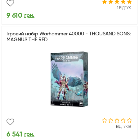
1 ВІДГУК
9 610
грн.
Ігровий набір Warhammer 40000 - THOUSAND SONS:
MAGNUS THE RED
ВІДГУКІВ
6 541
грн.