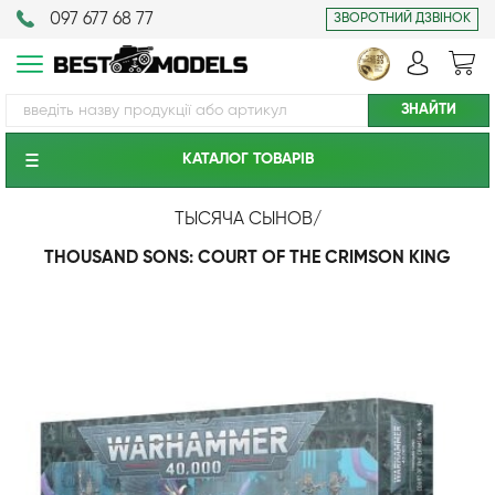
097 677 68 77
ЗВОРОТНИЙ ДЗВІНОК
КАТАЛОГ ТОВАРIВ
ТЫСЯЧА СЫНОВ
/
THOUSAND SONS: COURT OF THE CRIMSON KING