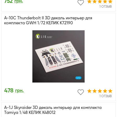
752
грн.
1 ОТЗЫВ
A-10C Thunderbolt II 3D декаль интерьер для
комплекта GWH 1/72 КЕЛИК K72190
478
грн.
1 ОТЗЫВ
A-1J Skyraider 3D декаль интерьер для комплекта
Tamiya 1/48 КЕЛИК K48012