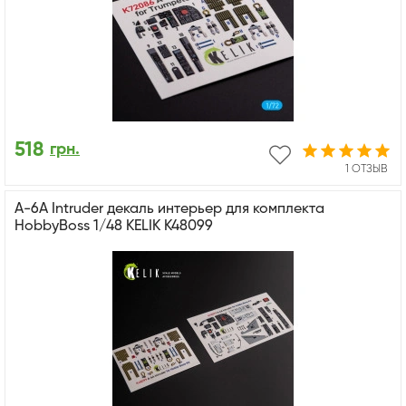
518
грн.
1 ОТЗЫВ
A-6A Intruder декаль интерьер для комплекта
HobbyBoss 1/48 KELIK K48099