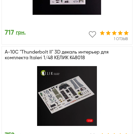
717
грн.
1 ОТЗЫВ
A-10C "Thunderbolt II" 3D декаль интерьер для
комплекта Italeri 1/48 КЕЛИК K48018