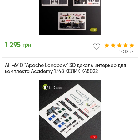
1 295
грн.
1 ОТЗЫВ
AH-64D "Apache Longbow" 3D декаль интерьер для
комплекта Academy 1/48 КЕЛИК K48022