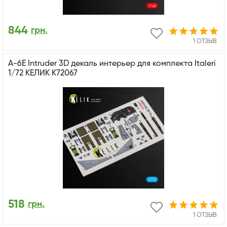
844
грн.
1 ОТЗЫВ
A-6E Intruder 3D декаль интерьер для комплекта Italeri
1/72 КЕЛИК K72067
518
грн.
1 ОТЗЫВ