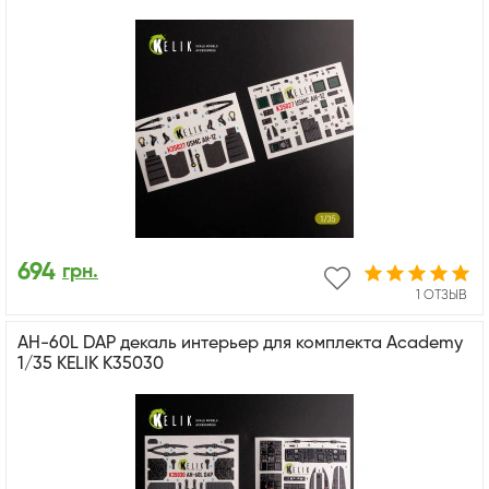
694
грн.
1 ОТЗЫВ
AH-60L DAP декаль интерьер для комплекта Academy
1/35 KELIK K35030