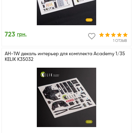
723
грн.
1 ОТЗЫВ
AH-1W декаль интерьер для комплекта Academy 1/35
KELIK K35032