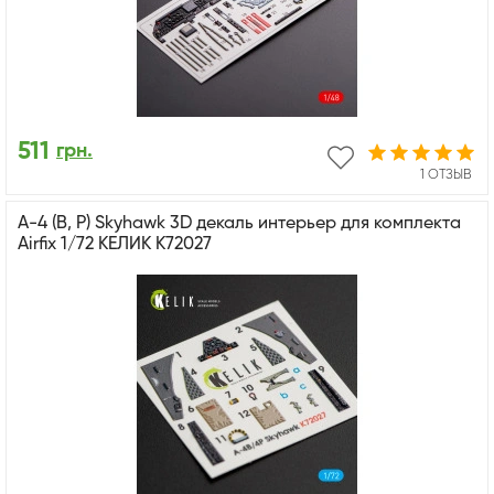
511
грн.
1 ОТЗЫВ
A-4 (B, P) Skyhawk 3D декаль интерьер для комплекта
Airfix 1/72 КЕЛИК K72027