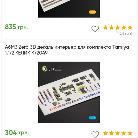
835
грн.
1 ОТЗЫВ
A6M3 Zero 3D декаль интерьер для комплекта Tamiya
1/72 КЕЛИК K72049
304
грн.