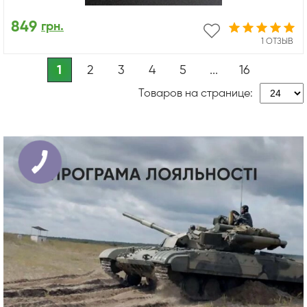
849
грн.
1 ОТЗЫВ
1
2
3
4
5
...
16
Товаров на странице: