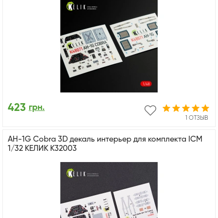
423
грн.
1 ОТЗЫВ
AH-1G Cobra 3D декаль интерьер для комплекта ICM
1/32 КЕЛИК K32003