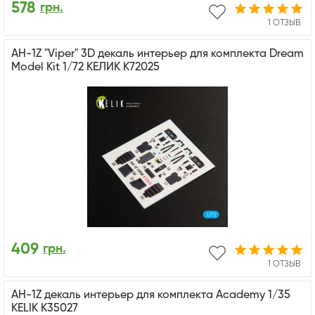
578
грн.
1 ОТЗЫВ
AH-1Z "Viper" 3D декаль интерьер для комплекта Dream
Model Kit 1/72 КЕЛИК K72025
409
грн.
1 ОТЗЫВ
AH-1Z декаль интерьер для комплекта Academy 1/35
KELIK K35027