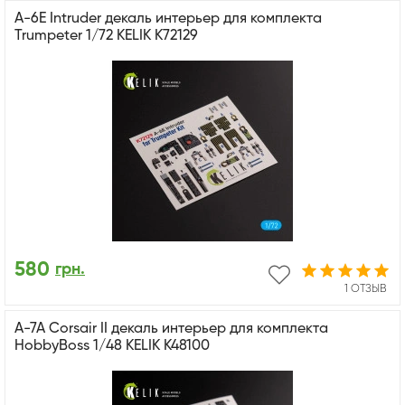
A-6E Intruder декаль интерьер для комплекта
Trumpeter 1/72 KELIK K72129
580
грн.
1 ОТЗЫВ
A-7A Corsair II декаль интерьер для комплекта
HobbyBoss 1/48 KELIK K48100