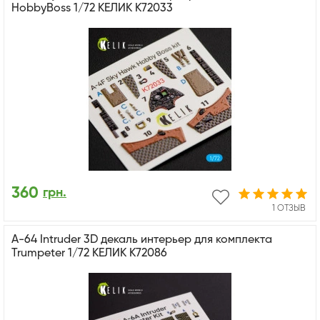
HobbyBoss 1/72 КЕЛИК K72033
360
грн.
1 ОТЗЫВ
A-64 Intruder 3D декаль интерьер для комплекта
Trumpeter 1/72 КЕЛИК K72086