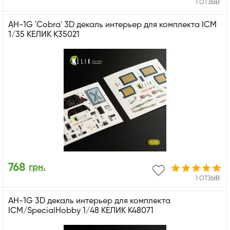
1 ОТЗЫВ
AH-1G 'Cobra' 3D декаль интерьер для комплекта ICM
1/35 КЕЛИК K35021
768
грн.
1 ОТЗЫВ
AH-1G 3D декаль интерьер для комплекта
ICM/SpecialHobby 1/48 КЕЛИК K48071