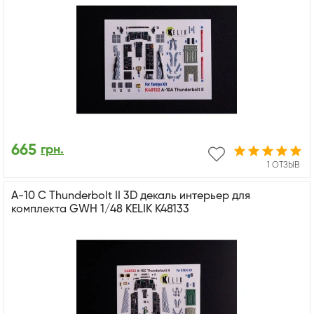
665
грн.
1 ОТЗЫВ
A-10 C Thunderbolt II 3D декаль интерьер для
комплекта GWH 1/48 KELIK K48133