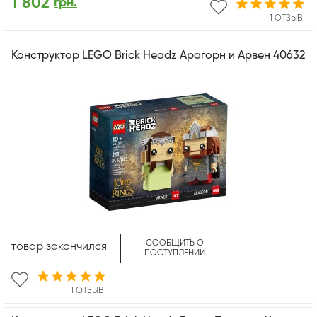
1 802
грн.
1 ОТЗЫВ
Конструктор LEGO Brick Headz Арагорн и Арвен 40632
СООБЩИТЬ О
товар закончился
ПОСТУПЛЕНИИ
1 ОТЗЫВ