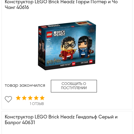
Конструктор LEGO Brick Headz Гарри Поттер и Чо
Чанг 40616
СООБЩИТЬ О
товар закончился
ПОСТУПЛЕНИИ
1 ОТЗЫВ
Конструктор LEGO Brick Headz Гендальф Серый и
Балрог 40631