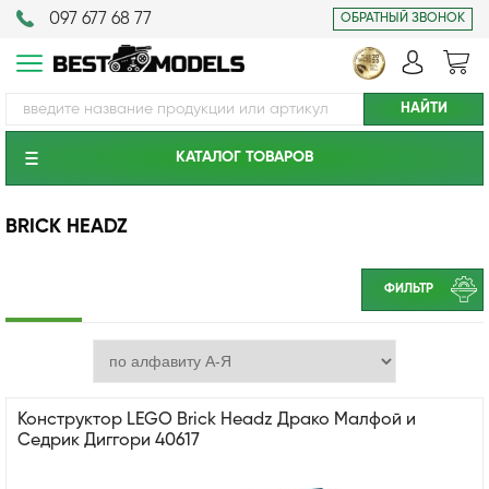
097 677 68 77
ОБРАТНЫЙ ЗВОНОК
КАТАЛОГ ТОВАРОВ
BRICK HEADZ
ФИЛЬТР
Конструктор LEGO Brick Headz Драко Малфой и
Седрик Диггори 40617