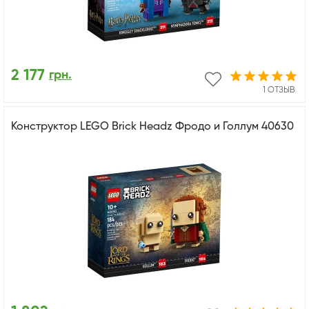
2 177
грн.
1 ОТЗЫВ
Конструктор LEGO Brick Headz Фродо и Голлум 40630