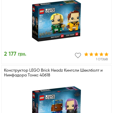
2 177
грн.
1 ОТЗЫВ
Конструктор LEGO Brick Headz Кингсли Шеклболт и
Нимфадора Тонкс 40618