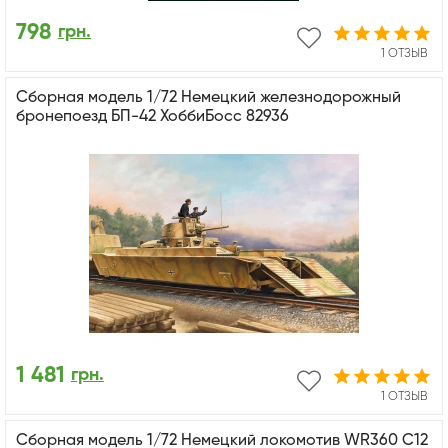
798
грн.
1 ОТЗЫВ
Сборная модель 1/72 Немецкий железнодорожный
бронепоезд БП-42 ХоббиБосс 82936
1 481
грн.
1 ОТЗЫВ
Сборная модель 1/72 Немецкий локомотив WR360 C12