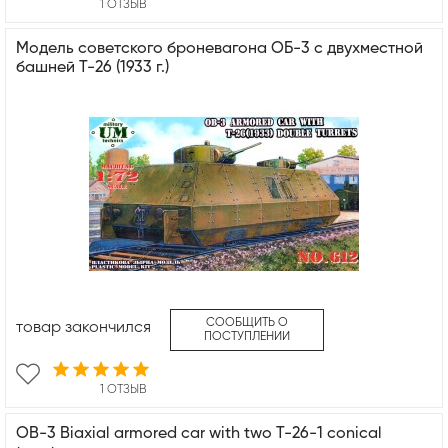
1 ОТЗЫВ
Mодель советского броневагона ОБ-3 с двухместной
башней Т-26 (1933 г.)
СООБЩИТЬ О
товар закончился
ПОСТУПЛЕНИИ
1 ОТЗЫВ
OB-3 Biaxial armored car with two T-26-1 conical