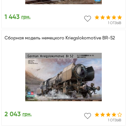
1 443
грн.
1 ОТЗЫВ
Сборная модель немецкого Kriegslokomotive BR-52
2 043
грн.
1 ОТЗЫВ