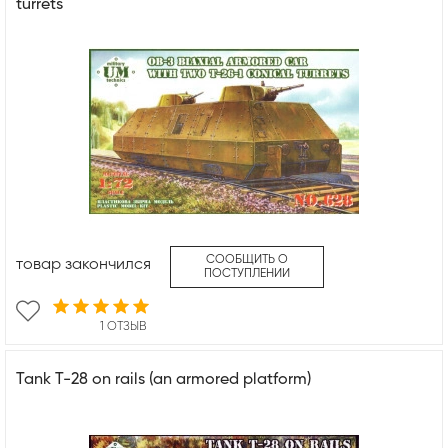
turrets
СООБЩИТЬ О
товар закончился
ПОСТУПЛЕНИИ
1 ОТЗЫВ
Tank T-28 on rails (an armored platform)