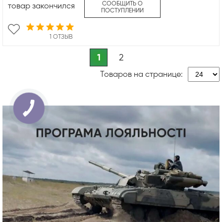
СООБЩИТЬ О
товар закончился
ПОСТУПЛЕНИИ
1 ОТЗЫВ
1
2
Товаров на странице: