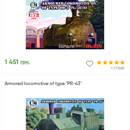
1 451
грн.
1 ОТЗЫВ
Armored locomotive of type "PR-43"