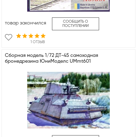
СООБЩИТЬ О
товар закончился
ПОСТУПЛЕНИИ
1 ОТЗЫВ
Сборная модель 1/72 ДТ-45 самоходная
бронедрезина ЮниМоделс UMmt601