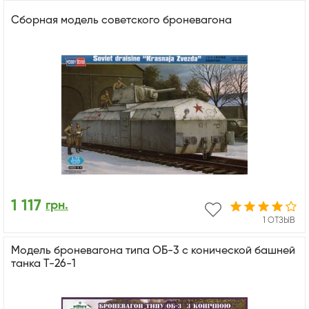
Сборная модель советского броневагона
1 117
грн.
1 ОТЗЫВ
Mодель броневагона типа ОБ-3 с конической башней
танка Т-26-1