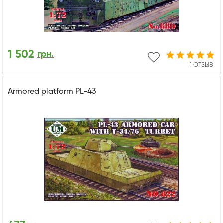
1 502
грн.
1 ОТЗЫВ
Armored platform PL-43