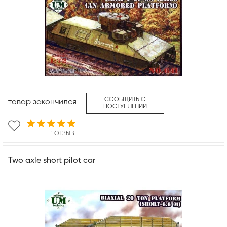
СООБЩИТЬ О
товар закончился
ПОСТУПЛЕНИИ
1 ОТЗЫВ
Two axle short pilot car