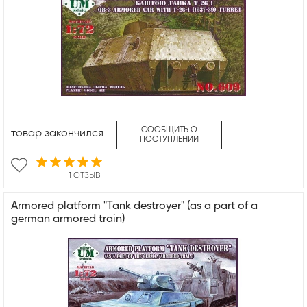
СООБЩИТЬ О
товар закончился
ПОСТУПЛЕНИИ
1 ОТЗЫВ
Armored platform "Tank destroyer" (as a part of a
german armored train)