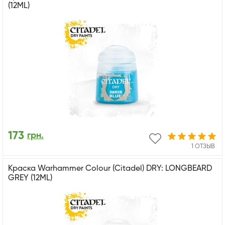
(12ML)
173
грн.
1 ОТЗЫВ
Краска Warhammer Colour (Citadel) DRY: LONGBEARD
GREY (12ML)