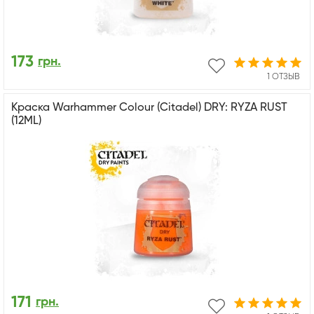
173
грн.
1 ОТЗЫВ
Краска Warhammer Colour (Citadel) DRY: RYZA RUST
(12ML)
171
грн.