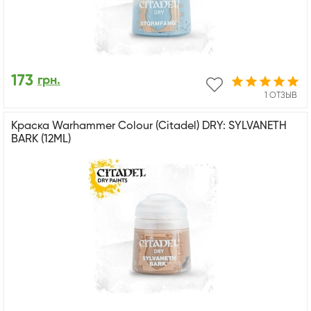
173
грн.
1 ОТЗЫВ
Краска Warhammer Colour (Citadel) DRY: SYLVANETH
BARK (12ML)