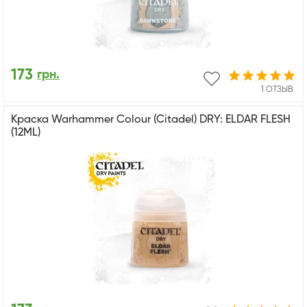
173
грн.
1 ОТЗЫВ
Краска Warhammer Colour (Citadel) DRY: ELDAR FLESH
(12ML)