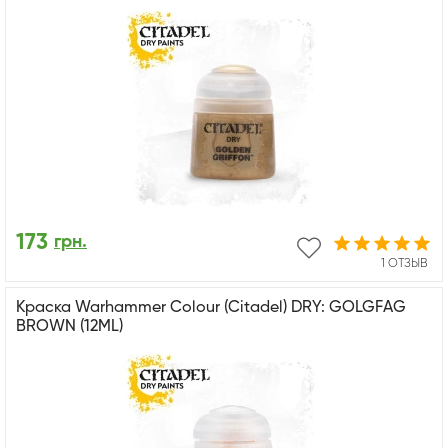
173
грн.
1 ОТЗЫВ
Краска Warhammer Colour (Citadel) DRY: GOLGFAG
BROWN (12ML)