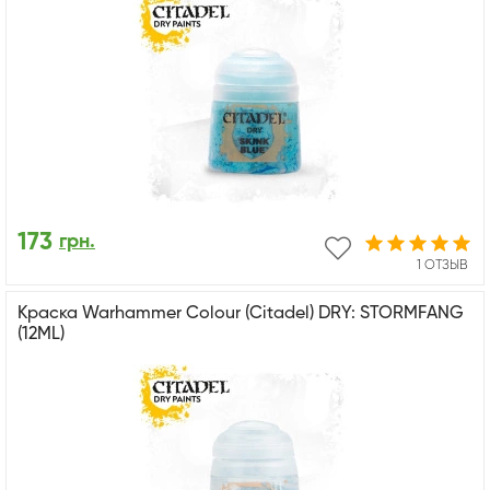
173
грн.
1 ОТЗЫВ
Краска Warhammer Colour (Citadel) DRY: STORMFANG
(12ML)