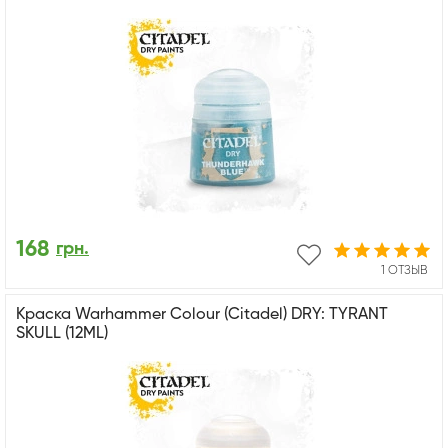
168
грн.
1 ОТЗЫВ
Краска Warhammer Colour (Citadel) DRY: TYRANT
SKULL (12ML)