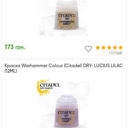
173
грн.
1 ОТЗЫВ
Краска Warhammer Colour (Citadel) DRY: LUCIUS LILAC
(12ML)