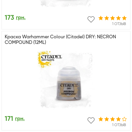
173
грн.
1 ОТЗЫВ
Краска Warhammer Colour (Citadel) DRY: NECRON
COMPOUND (12ML)
171
грн.
1 ОТЗЫВ