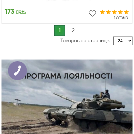
173
грн.
1 ОТЗЫВ
1
2
Товаров на странице: