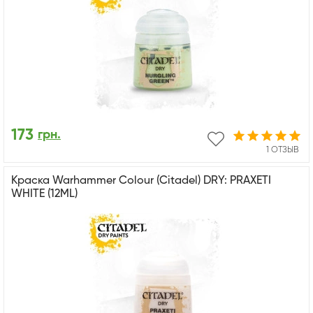
173
грн.
1 ОТЗЫВ
Краска Warhammer Colour (Citadel) DRY: PRAXETI
WHITE (12ML)