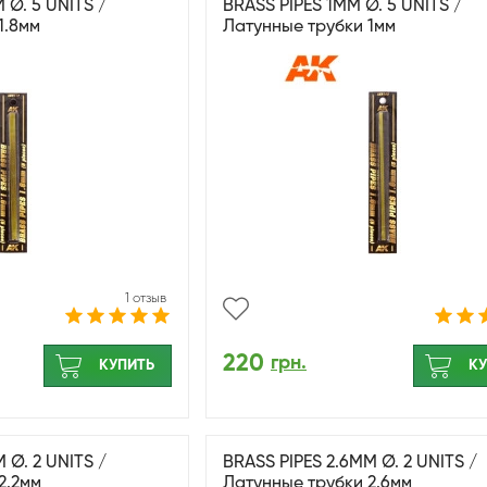
 Ø. 5 UNITS /
BRASS PIPES 1MM Ø. 5 UNITS /
1.8мм
Латунные трубки 1мм
1 отзыв
220
грн.
КУПИТЬ
КУ
 Ø. 2 UNITS /
BRASS PIPES 2.6MM Ø. 2 UNITS /
2.2мм
Латунные трубки 2.6мм