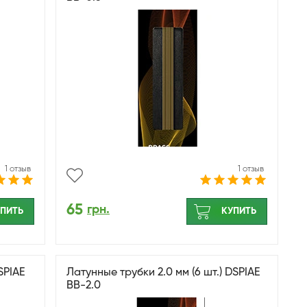
1 отзыв
1 отзыв
65
грн.
ПИТЬ
КУПИТЬ
SPIAE
Латунные трубки 2.0 мм (6 шт.) DSPIAE
BB-2.0