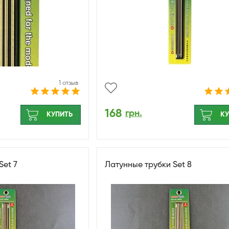
1 отзыв
168
грн.
КУПИТЬ
КУ
Set 7
Латунные трубки Set 8