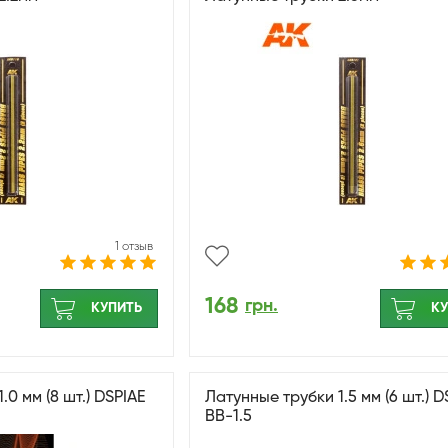
1 отзыв
168
грн.
КУПИТЬ
КУ
.0 мм (8 шт.) DSPIAE
Латунные трубки 1.5 мм (6 шт.) D
BB-1.5