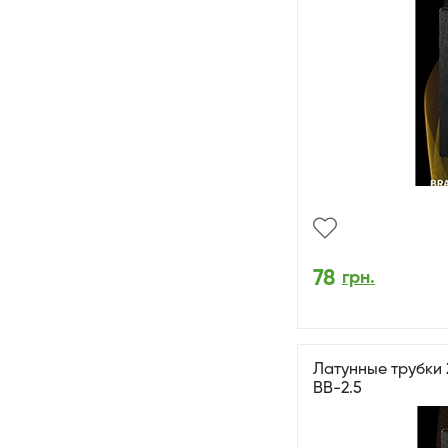
78
грн.
Латунные трубки 2
BB-2.5