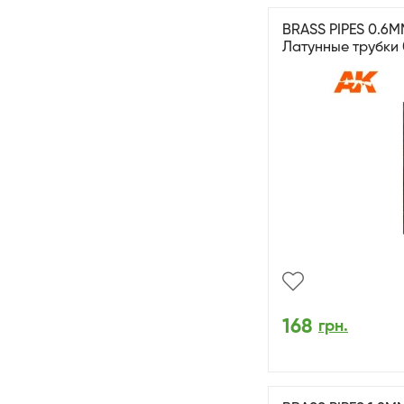
BRASS PIPES 0.6MM
Латунные трубки 
168
грн.