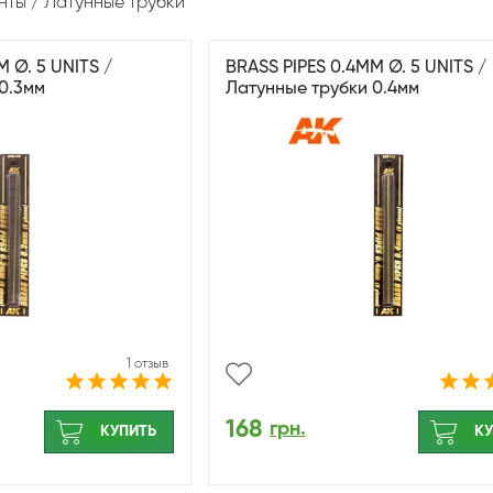
нты
Латунные трубки
 Ø. 5 UNITS /
BRASS PIPES 0.4MM Ø. 5 UNITS /
0.3мм
Латунные трубки 0.4мм
1 отзыв
168
грн.
КУПИТЬ
КУ