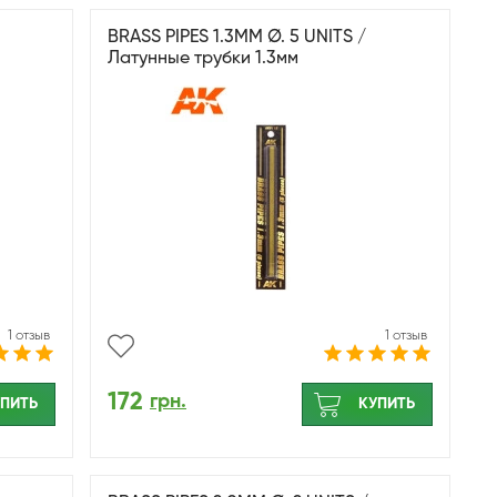
BRASS PIPES 1.3MM Ø. 5 UNITS /
Латунные трубки 1.3мм
1 отзыв
1 отзыв
172
грн.
ПИТЬ
КУПИТЬ