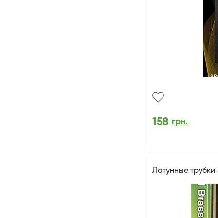
158
грн.
Латунные трубки 