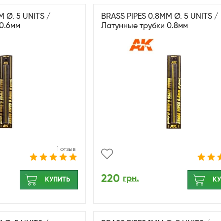
 Ø. 5 UNITS /
BRASS PIPES 0.8MM Ø. 5 UNITS /
0.6мм
Латунные трубки 0.8мм
1 отзыв
220
грн.
КУПИТЬ
КУ