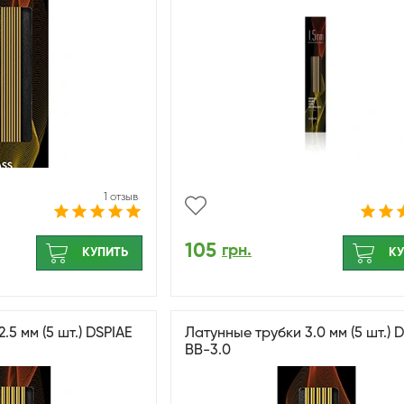
1 отзыв
105
грн.
КУПИТЬ
КУ
.5 мм (5 шт.) DSPIAE
Латунные трубки 3.0 мм (5 шт.) 
BB-3.0