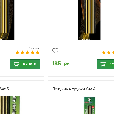
1 отзыв
185
грн.
КУПИТЬ
КУ
Set 3
Латунные трубки Set 4