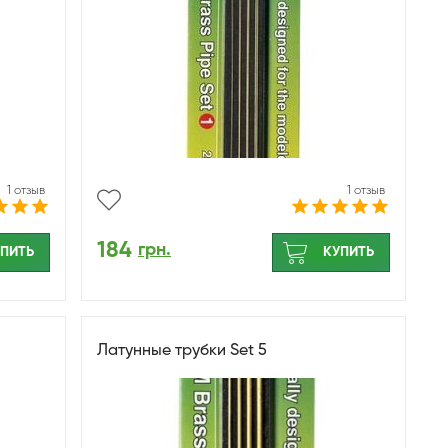
1 отзыв
1 отзыв
184
грн.
ПИТЬ
КУПИТЬ
Латунные трубки Set 5