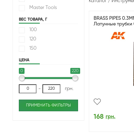
Каталог
Инструме
Master Tools
BRASS PIPES 0.3MM
ВЕС ТОВАРА, Г
Латунные трубки 
100
120
150
ЦЕНА
0
220
-
грн.
ПРИМЕНИТЬ ФИЛЬТРЫ
168
грн.