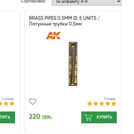
Сортировка:
BRASS PIPES 0.5MM Ø. 5 UNITS /
Латунные трубки 0.5мм
1 отзыв
1 отзыв
220
грн.
ПИТЬ
КУПИТЬ