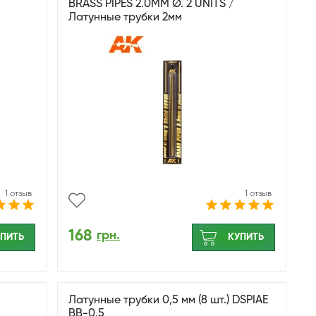
BRASS PIPES 2.0MM Ø. 2 UNITS /
Латунные трубки 2мм
1 отзыв
1 отзыв
168
грн.
ПИТЬ
КУПИТЬ
Латунные трубки 0,5 мм (8 шт.) DSPIAE
BB-0.5