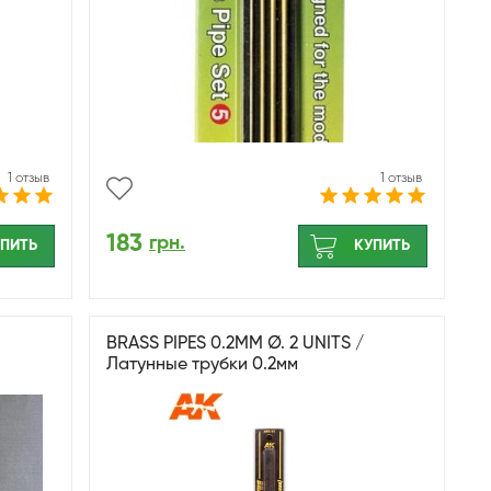
1 отзыв
1 отзыв
183
грн.
ПИТЬ
КУПИТЬ
BRASS PIPES 0.2MM Ø. 2 UNITS /
Латунные трубки 0.2мм