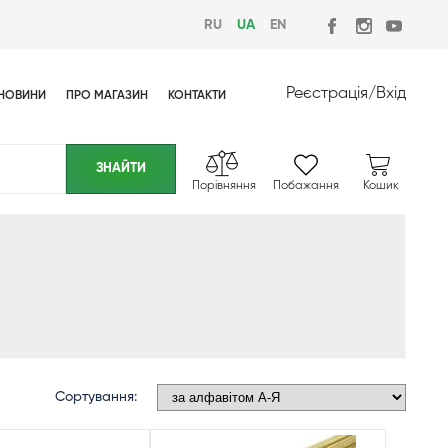
RU
UA
EN
Реєстрація
/
Вхід
НОВИНИ
ПРО МАГАЗИН
КОНТАКТИ
Порівняння
Побажання
Кошик
Сортування: