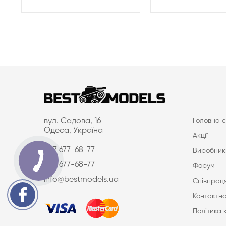
вул. Садова, 16
Головна с
Одеса, Україна
Акції
097 677-68-77
Виробник
063 677-68-77
Форум
info@bestmodels.ua
Співпраця
Контактна
Політика 