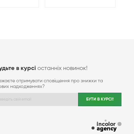
останніх новинок!
удьте в курсі
ажаєте отримувати сповіщення про знижки та
ових надходженнях?