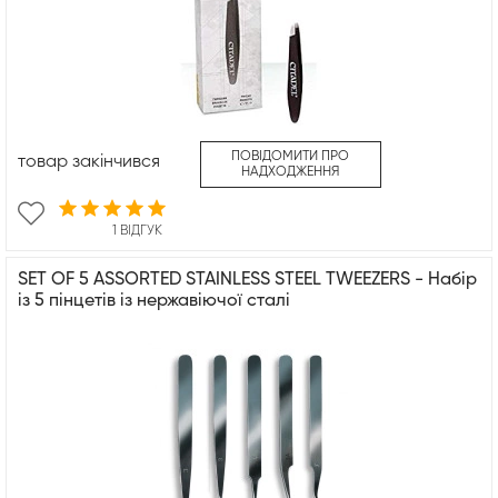
ПОВІДОМИТИ ПРО
товар закінчився
НАДХОДЖЕННЯ
1 ВІДГУК
SET OF 5 ASSORTED STAINLESS STEEL TWEEZERS - Набір
із 5 пінцетів із нержавіючої сталі