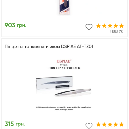
903
грн.
1 ВІДГУК
Пінцет із тонким кінчиком DSPIAE AT-TZ01
315
грн.