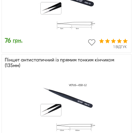
76
грн.
1 ВІДГУК
Пінцет антистатичний із прямим тонким кінчиком
(135мм)