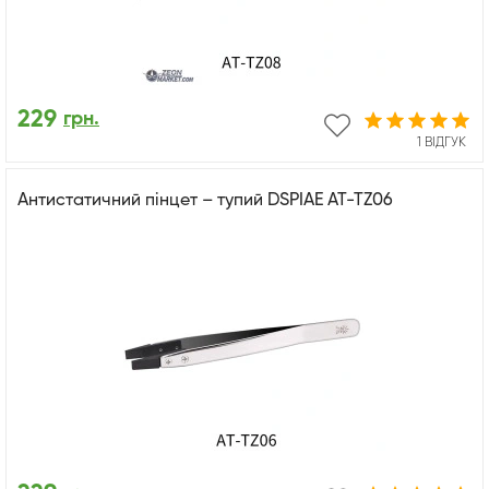
229
грн.
1 ВІДГУК
Антистатичний пінцет – тупий DSPIAE AT-TZ06