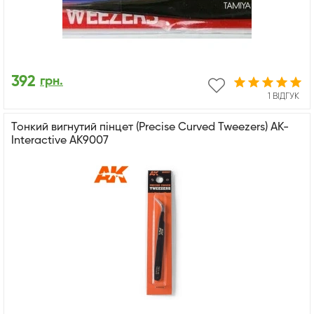
392
грн.
1 ВІДГУК
Тонкий вигнутий пінцет (Precise Curved Tweezers) AK-
Interactive AK9007