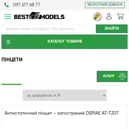
097 677 68 77
ЗВОРОТНИЙ ДЗВІНОК
КАТАЛОГ ТОВАРIВ
ПІНЦЕТИ
ФІЛЬТР
Антистатичний пінцет – загострений DSPIAE AT-TZ07