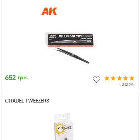
652
грн.
1 ВІДГУК
CITADEL TWEEZERS