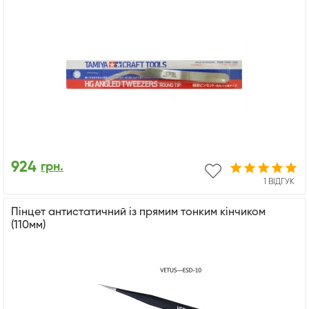
924
грн.
1 ВІДГУК
Пінцет антистатичний із прямим тонким кінчиком
(110мм)