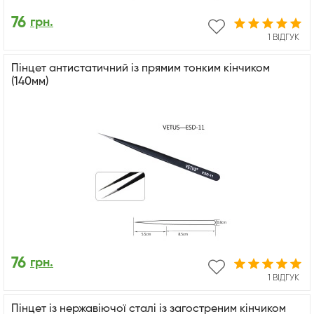
76
грн.
1 ВІДГУК
Пінцет антистатичний із прямим тонким кінчиком
(140мм)
76
грн.
1 ВІДГУК
Пінцет із нержавіючої сталі із загостреним кінчиком