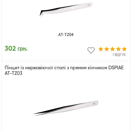
302
грн.
1 ВІДГУК
Пінцет із нержавіючої сталі з прямим кінчиком DSPIAE
AT-TZ03