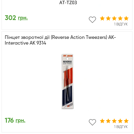
302
грн.
1 ВІДГУК
Пінцет зворотної дії (Reverse Action Tweezers) AK-
Interactive AK 9314
176
грн.
1 ВІДГУК