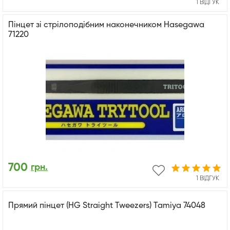
1 ВІДГУК
Пінцет зі стрілоподібним наконечником Hasegawa
71220
700
грн.
1 ВІДГУК
Прямий пінцет (HG Straight Tweezers) Tamiya 74048