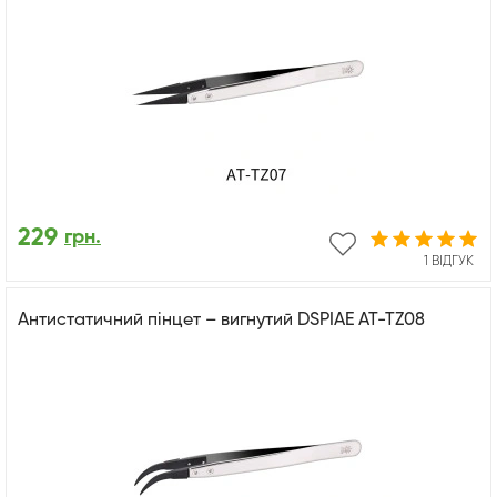
229
грн.
1 ВІДГУК
Антистатичний пінцет – вигнутий DSPIAE AT-TZ08