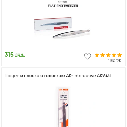
315
грн.
1 ВІДГУК
Пінцет із плоскою головкою AK-interactive AK9331