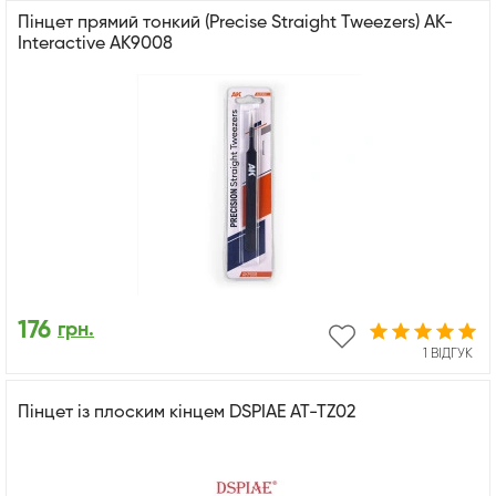
Пінцет прямий тонкий (Precise Straight Tweezers) AK-
Interactive AK9008
176
грн.
1 ВІДГУК
Пінцет із плоским кінцем DSPIAE AT-TZ02