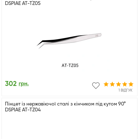
DSPIAE AT-TZ05
302
грн.
1 ВІДГУК
Пінцет із нержавіючої сталі з кінчиком під кутом 90°
DSPIAE AT-TZ04