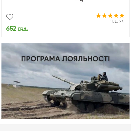
1 ВІДГУК
652
грн.