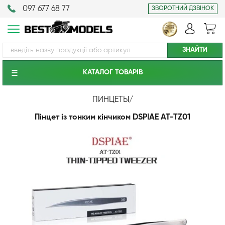
097 677 68 77
ЗВОРОТНИЙ ДЗВІНОК
КАТАЛОГ ТОВАРIВ
ПИНЦЕТЫ
/
Пінцет із тонким кінчиком DSPIAE AT-TZ01