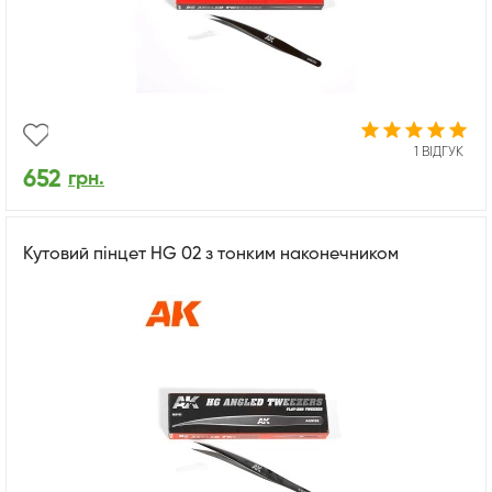
1 ВІДГУК
652
грн.
Кутовий пінцет HG 02 з тонким наконечником