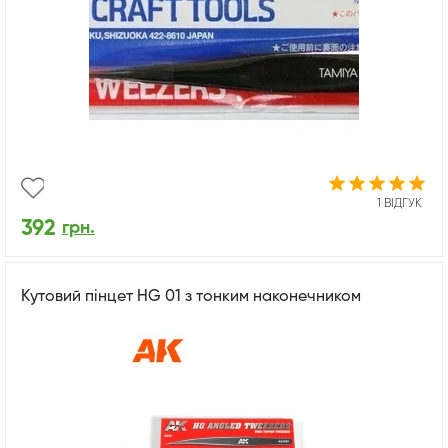
1 ВІДГУК
392
грн.
Кутовий пінцет HG 01 з тонким наконечником