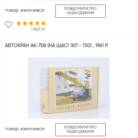
ПОВІДОМИТИ ПРО
товар закінчився
НАДХОДЖЕННЯ
1 ВІДГУК
АВТОКРАН АК-75В (НА ШАСІ ЗІЛ - 130) , 1961 Р.
ПОВІДОМИТИ ПРО
товар закінчився
НАДХОДЖЕННЯ