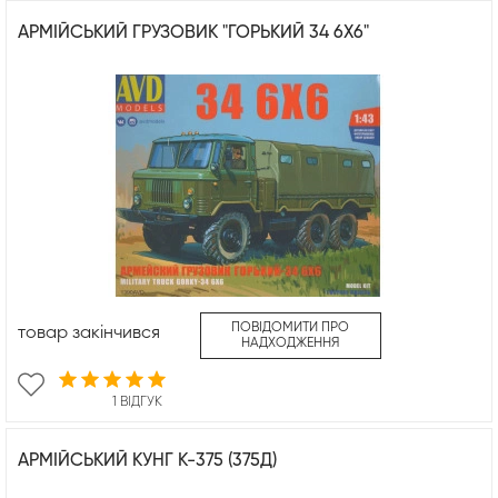
АРМІЙСЬКИЙ ГРУЗОВИК "ГОРЬКИЙ 34 6Х6"
ПОВІДОМИТИ ПРО
товар закінчився
НАДХОДЖЕННЯ
1 ВІДГУК
АРМІЙСЬКИЙ КУНГ К-375 (375Д)