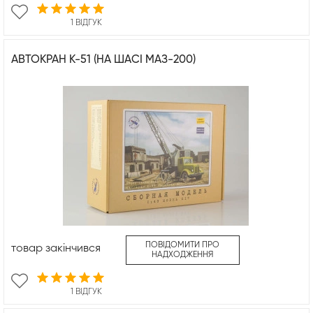
1 ВІДГУК
АВТОКРАН К-51 (НА ШАСІ МАЗ-200)
ПОВІДОМИТИ ПРО
товар закінчився
НАДХОДЖЕННЯ
1 ВІДГУК