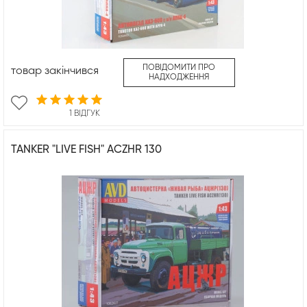
ПОВІДОМИТИ ПРО
товар закінчився
НАДХОДЖЕННЯ
1 ВІДГУК
TANKER "LIVE FISH" ACZHR 130