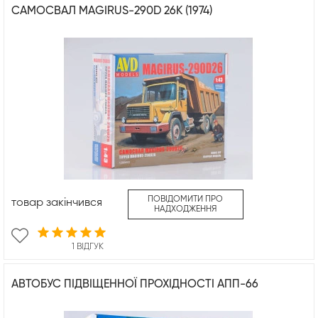
САМОСВАЛ MAGIRUS-290D 26K (1974)
ПОВІДОМИТИ ПРО
товар закінчився
НАДХОДЖЕННЯ
1 ВІДГУК
АВТОБУС ПІДВІЩЕННОЇ ПРОХІДНОСТІ АПП-66