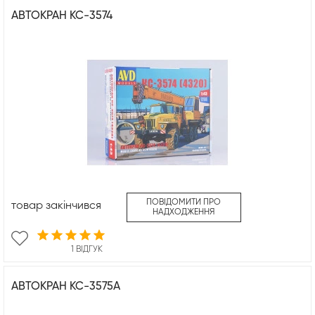
АВТОКРАН КС-3574
ПОВІДОМИТИ ПРО
товар закінчився
НАДХОДЖЕННЯ
1 ВІДГУК
АВТОКРАН КС-3575А