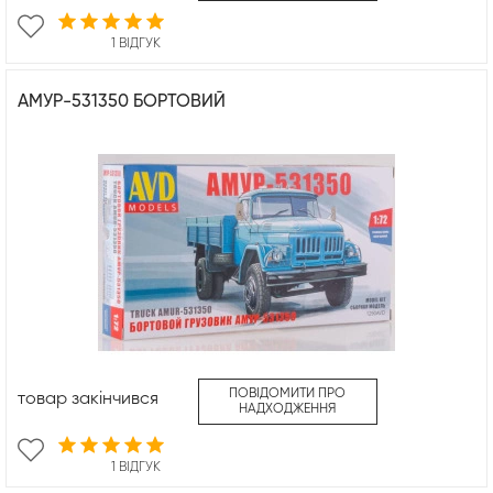
1 ВІДГУК
АМУР-531350 БОРТОВИЙ
ПОВІДОМИТИ ПРО
товар закінчився
НАДХОДЖЕННЯ
1 ВІДГУК