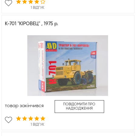
1 ВІДГУК
К-701 "КІРОВЕЦ" , 1975 р.
ПОВІДОМИТИ ПРО
товар закінчився
НАДХОДЖЕННЯ
1 ВІДГУК