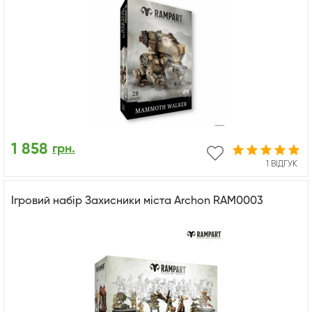
1 858
грн.
1 ВІДГУК
Ігровий набір Захисники міста Archon RAM0003